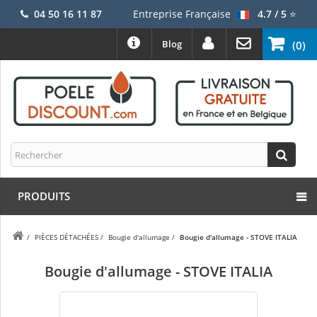
04 50 16 11 87
Entreprise Française
4.7 / 5
⭐
Blog
(0)
PRODUITS
/
PIÈCES DÉTACHÉES
/
Bougie d'allumage
/
Bougie d'allumage - STOVE ITALIA
Bougie d'allumage - STOVE ITALIA