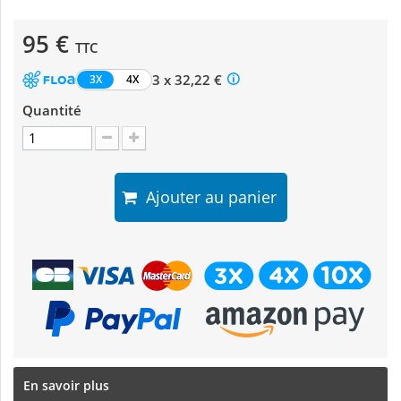
95 €
TTC
3 x 32,22 €
3X
4X
Quantité
Ajouter au panier
En savoir plus