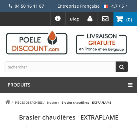
04 50 16 11 87
Entreprise Française
4.7 / 5
⭐
Blog
(0)
PRODUITS
/
PIÈCES DÉTACHÉES
/
Brasier
/
Brasier chaudières - EXTRAFLAME
Brasier chaudières - EXTRAFLAME