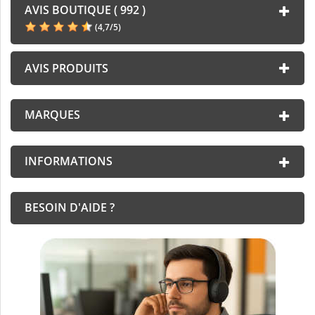
AVIS BOUTIQUE ( 992 )
(
4,7
/
5
)
AVIS PRODUITS
MARQUES
INFORMATIONS
BESOIN D'AIDE ?