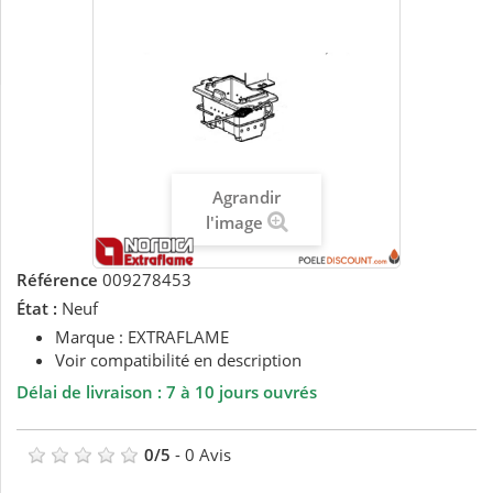
Agrandir
l'image
Référence
009278453
État :
Neuf
Marque : EXTRAFLAME
Voir compatibilité en description
Délai de livraison : 7 à 10 jours ouvrés
0
/
5
-
0
Avis