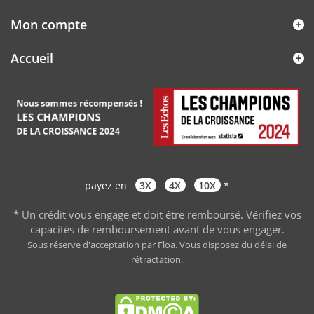
Mon compte
Accueil
payez en
3X
4X
10X
*
* Un crédit vous engage et doit être remboursé. Vérifiez vos
capacités de remboursement avant de vous engager
.
Sous réserve d'acceptation par Floa. Vous disposez du délai de
rétractation.