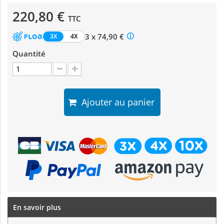
220,80 €
TTC
3 x 74,90 €
3X
4X
Quantité
Ajouter au panier
En savoir plus