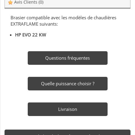
Avis Clients
(0)
Brasier compatible avec les modèles de chaudières
EXTRAFLAME suivants:
HP EVO 22 KW
Questions fréquentes
Quelle puissance choisir ?
Livraison