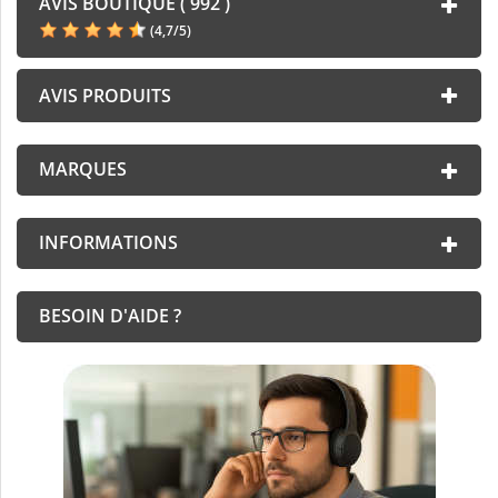
AVIS BOUTIQUE ( 992 )
(
4,7
/
5
)
AVIS PRODUITS
MARQUES
INFORMATIONS
BESOIN D'AIDE ?