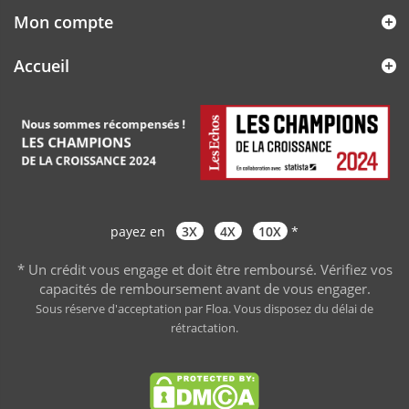
Mon compte
Accueil
payez en
3X
4X
10X
*
* Un crédit vous engage et doit être remboursé. Vérifiez vos
capacités de remboursement avant de vous engager
.
Sous réserve d'acceptation par Floa. Vous disposez du délai de
rétractation.