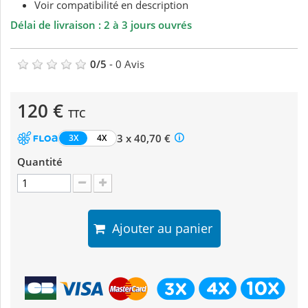
Voir compatibilité en description
Délai de livraison : 2 à 3 jours ouvrés
0
/
5
-
0
Avis
120 €
TTC
3 x 40,70 €
3X
4X
Quantité
Ajouter au panier