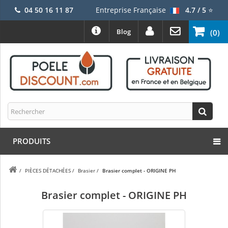
04 50 16 11 87
Entreprise Française
4.7 / 5
⭐
Blog
(0)
PRODUITS
/
PIÈCES DÉTACHÉES
/
Brasier
/
Brasier complet - ORIGINE PH
Brasier complet - ORIGINE PH