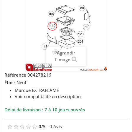
Agrandir
l'image
Référence
004278216
État :
Neuf
Marque EXTRAFLAME
Voir compatibilité en description
Délai de livraison : 7 à 10 jours ouvrés
0
/
5
-
0
Avis