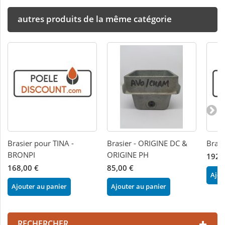
autres produits de la même catégorie
Brasier pour TINA -
Brasier - ORIGINE DC &
Brasi
BRONPI
ORIGINE PH
192,
168,00 €
85,00 €
Ajou
Ajouter au panier
Ajouter au panier
RECHERCHER