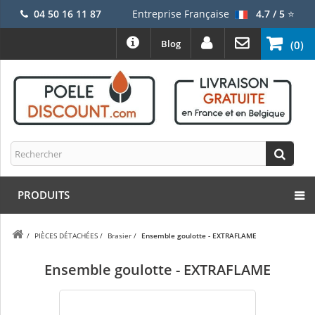
04 50 16 11 87
Entreprise Française
4.7 / 5
⭐
Blog
(0)
PRODUITS
/
PIÈCES DÉTACHÉES
/
Brasier
/
Ensemble goulotte - EXTRAFLAME
Ensemble goulotte - EXTRAFLAME