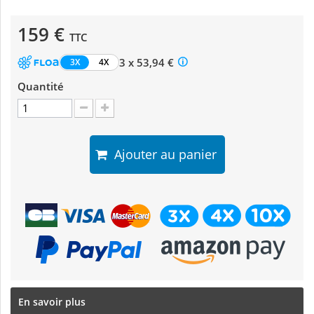
159 €
TTC
3 x 53,94 €
3X
4X
Quantité
Ajouter au panier
En savoir plus