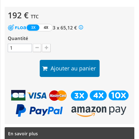
192 €
TTC
3 x 65,12 €
3X
4X
Quantité
Ajouter au panier
En savoir plus