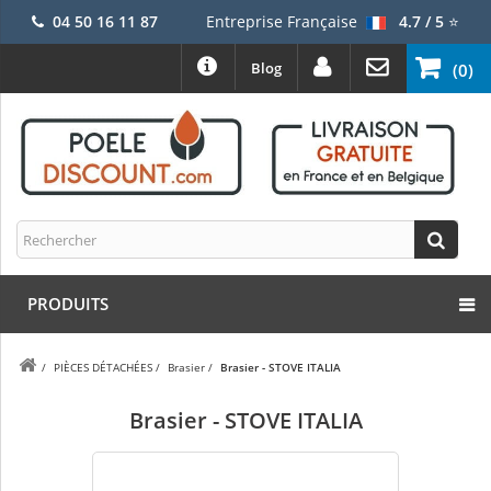
04 50 16 11 87
Entreprise Française
4.7 / 5
⭐
Blog
(0)
PRODUITS
/
PIÈCES DÉTACHÉES
/
Brasier
/
Brasier - STOVE ITALIA
Brasier - STOVE ITALIA