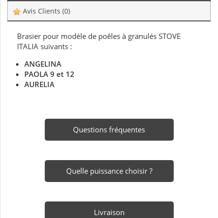
Avis Clients
(0)
Brasier pour modèle de poêles à granulés STOVE
ITALIA suivants :
ANGELINA
PAOLA 9 et 12
AURELIA
Questions fréquentes
Quelle puissance choisir ?
Livraison