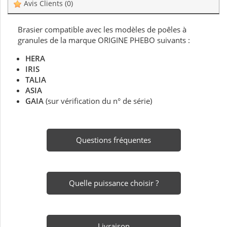
Avis Clients
(0)
Brasier compatible avec les modèles de poêles à
granules de la marque ORIGINE PHEBO suivants :
HERA
IRIS
TALIA
ASIA
GAIA
(sur vérification du n° de série)
Questions fréquentes
Quelle puissance choisir ?
Livraison