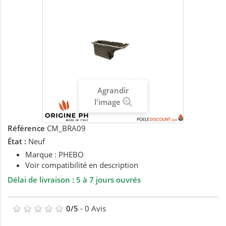
Agrandir
l'image
Référence
CM_BRA09
État :
Neuf
Marque : PHEBO
Voir compatibilité en description
Délai de livraison : 5 à 7 jours ouvrés
0
/
5
-
0
Avis