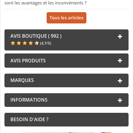
sont les avantages et les inconvénients ?
Tous les articles
AVIS BOUTIQUE ( 992 )
(
4,7
/
5
)
AVIS PRODUITS
MARQUES
INFORMATIONS
BESOIN D'AIDE ?