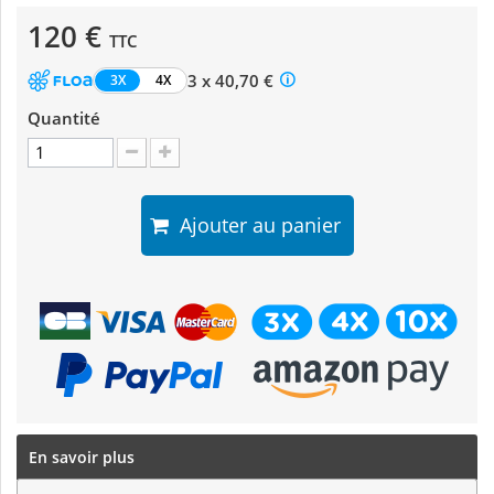
120 €
TTC
3 x 40,70 €
3X
4X
Quantité
Ajouter au panier
En savoir plus