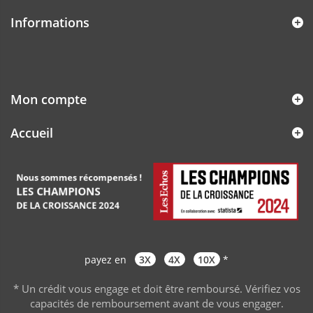
Informations
Mon compte
Accueil
payez en
3X
4X
10X
*
* Un crédit vous engage et doit être remboursé. Vérifiez vos
capacités de remboursement avant de vous engager
.