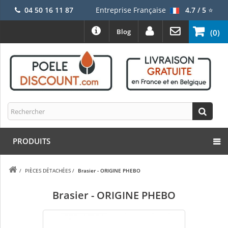
04 50 16 11 87
Entreprise Française
4.7 / 5
⭐
Blog
(0)
PRODUITS
/
PIÈCES DÉTACHÉES
/
Brasier - ORIGINE PHEBO
Brasier - ORIGINE PHEBO