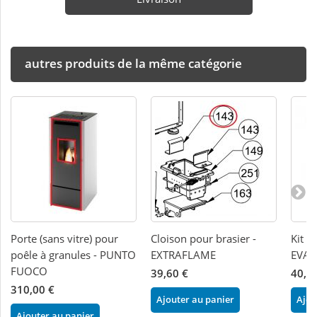
autres produits de la même catégorie
Porte (sans vitre) pour
Cloison pour brasier -
Kit b
poêle à granules - PUNTO
EXTRAFLAME
EVAC
FUOCO
39,60 €
40,0
310,00 €
Ajouter au panier
Ajou
Ajouter au panier