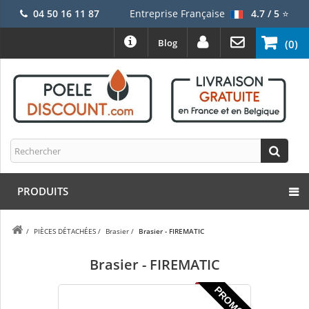
04 50 16 11 87
Entreprise Française
4.7 / 5
⭐
Blog
(0)
PRODUITS
/
PIÈCES DÉTACHÉES
/
Brasier
/
Brasier - FIREMATIC
Brasier - FIREMATIC
PROMO !