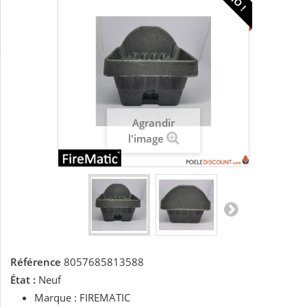
Agrandir
l'image
Référence
8057685813588
État :
Neuf
Marque : FIREMATIC