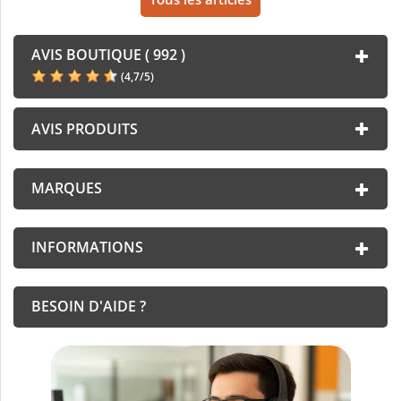
AVIS BOUTIQUE ( 992 )
(
4,7
/
5
)
AVIS PRODUITS
MARQUES
INFORMATIONS
BESOIN D'AIDE ?