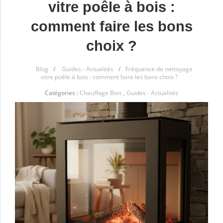
vitre poêle à bois :
comment faire les bons
choix ?
Blog
/
Guides - Actualités
/
Fréquence de nettoyage
vitre poêle à bois : comment faire les bons choix ?
Catégories :
Chauffage Bois
,
Guides - Actualités