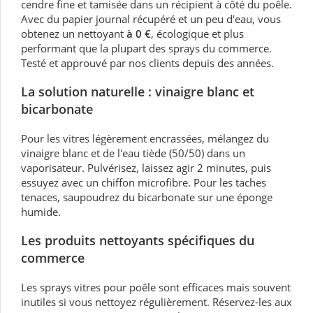
cendre fine et tamisée dans un récipient à côté du poêle.
Avec du papier journal récupéré et un peu d'eau, vous
obtenez un nettoyant
à 0 €
, écologique et plus
performant que la plupart des sprays du commerce.
Testé et approuvé par nos clients depuis des années.
La solution naturelle : vinaigre blanc et
bicarbonate
Pour les vitres légèrement encrassées, mélangez du
vinaigre blanc et de l'eau tiède (50/50) dans un
vaporisateur. Pulvérisez, laissez agir 2 minutes, puis
essuyez avec un chiffon microfibre. Pour les taches
tenaces, saupoudrez du bicarbonate sur une éponge
humide.
Les produits nettoyants spécifiques du
commerce
Les sprays vitres pour poêle sont efficaces mais souvent
inutiles si vous nettoyez régulièrement. Réservez-les aux