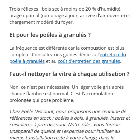
Trois réflexes : bois sec à moins de 20 % d'humidité,
tirage optimal (ramonage à jour, arrivée d'air ouverte) et
chargement modéré du foyer.
Et pour les poêles à granulés ?
La fréquence est différente car la combustion est plus
complète. Consultez nos guides dédiés à l'
entretien du
poêle à granulés
et au
coût d'entretien des granulés
.
Faut-il nettoyer la vitre à chaque utilisation ?
Non, ce n'est pas nécessaire. Un léger voile gris après
chaque flambée est normal. C'est l'accumulation
prolongée qui pose problème.
Chez Poêle Discount, nous proposons une centaine de
références en stock : poêles à bois, à granulés, inserts et
cuisinières à prix discount. Notre rôle : vous fournir
un
appareil de qualité et l'expertise pour l'utiliser au
mieux. L'installation reste à votre charge, dans le