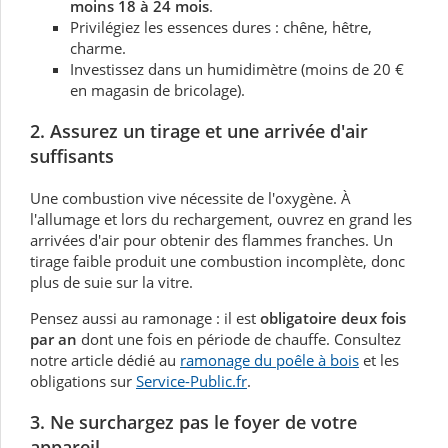
moins 18 à 24 mois
.
Privilégiez les essences dures : chêne, hêtre,
charme.
Investissez dans un humidimètre (moins de 20 €
en magasin de bricolage).
2. Assurez un tirage et une arrivée d'air
suffisants
Une combustion vive nécessite de l'oxygène. À
l'allumage et lors du rechargement, ouvrez en grand les
arrivées d'air pour obtenir des flammes franches. Un
tirage faible produit une combustion incomplète, donc
plus de suie sur la vitre.
Pensez aussi au ramonage : il est
obligatoire deux fois
par an
dont une fois en période de chauffe. Consultez
notre article dédié au
ramonage du poêle à bois
et les
obligations sur
Service-Public.fr
.
3. Ne surchargez pas le foyer de votre
appareil