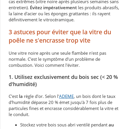
cas extrêmes (vitre noire après plusieurs semaines sans
entretien).
Évitez impérativement
les produits abrasifs,
la laine d'acier ou les éponges grattantes : ils rayent
définitivement le vitrocéramique.
3 astuces pour éviter que la vitre du
poêle ne s'encrasse trop vite
Une vitre noire après une seule flambée n'est pas
normale. C'est le symptôme d'un problème de
combustion. Voici comment l'éviter.
1. Utilisez exclusivement du bois sec (< 20 %
d'humidité)
C'est
la
règle d'or. Selon l'
ADEME
, un bois dont le taux
d'humidité dépasse 20 % émet jusqu'à 7 fois plus de
particules fines et encrasse considérablement la vitre et
le conduit.
Stockez votre bois sous abri ventilé pendant
au