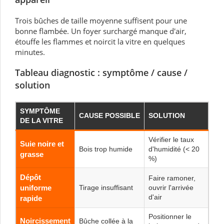
Trois bûches de taille moyenne suffisent pour une
bonne flambée. Un foyer surchargé manque d'air,
étouffe les flammes et noircit la vitre en quelques
minutes.
Tableau diagnostic : symptôme / cause /
solution
SYMPTÔME
CAUSE POSSIBLE
SOLUTION
DE LA VITRE
Vérifier le taux
Suie noire et
Bois trop humide
d'humidité (< 20
grasse
%)
Dépôt
Faire ramoner,
uniforme
Tirage insuffisant
ouvrir l'arrivée
d'air
rapide
Positionner le
Noircissement
Bûche collée à la