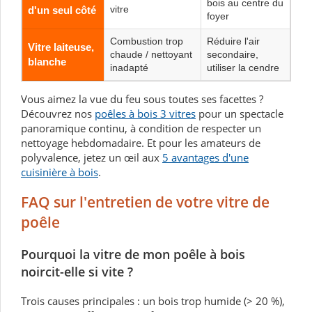
bois au centre du
vitre
d'un seul côté
foyer
Combustion trop
Réduire l'air
Vitre laiteuse,
chaude / nettoyant
secondaire,
blanche
inadapté
utiliser la cendre
Vous aimez la vue du feu sous toutes ses facettes ?
Découvrez nos
poêles à bois 3 vitres
pour un spectacle
panoramique continu, à condition de respecter un
nettoyage hebdomadaire. Et pour les amateurs de
polyvalence, jetez un œil aux
5 avantages d'une
cuisinière à bois
.
FAQ sur l'entretien de votre vitre de
poêle
Pourquoi la vitre de mon poêle à bois
noircit-elle si vite ?
Trois causes principales : un bois trop humide (> 20 %),