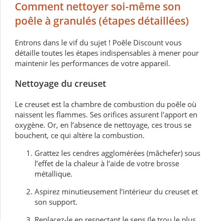
Comment nettoyer soi-même son
poêle à granulés (étapes détaillées)
Entrons dans le vif du sujet ! Poêle Discount vous
détaille toutes les étapes indispensables à mener pour
maintenir les performances de votre appareil.
Nettoyage du creuset
Le creuset est la chambre de combustion du poêle où
naissent les flammes. Ses orifices assurent l'apport en
oxygène. Or, en l’absence de nettoyage, ces trous se
bouchent, ce qui altère la combustion.
Grattez les cendres agglomérées (mâchefer) sous
l’effet de la chaleur à l’aide de votre brosse
métallique.
Aspirez minutieusement l’intérieur du creuset et
son support.
Replacez-le en respectant le sens (le trou le plus