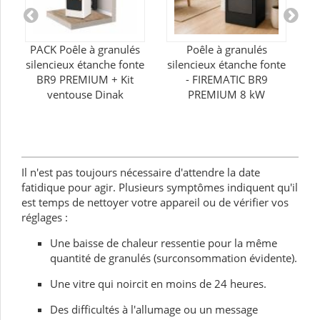
PACK Poêle à granulés
Poêle à granulés
silencieux étanche fonte
silencieux étanche fonte
BR9 PREMIUM + Kit
- FIREMATIC BR9
9
ventouse Dinak
PREMIUM 8 kW
An
Il n'est pas toujours nécessaire d'attendre la date
fatidique pour agir. Plusieurs symptômes indiquent qu'il
est temps de nettoyer votre appareil ou de vérifier vos
réglages :
Une baisse de chaleur ressentie pour la même
quantité de granulés (surconsommation évidente).
Une vitre qui noircit en moins de 24 heures.
Des difficultés à l'allumage ou un message