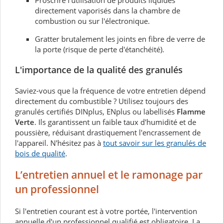
Proscrire l'utilisation de produits liquides
directement vaporisés dans la chambre de
combustion ou sur l'électronique.
Gratter brutalement les joints en fibre de verre de
la porte (risque de perte d'étanchéité).
L'importance de la qualité des granulés
Saviez-vous que la fréquence de votre entretien dépend
directement du combustible ? Utilisez toujours des
granulés certifiés DINplus, ENplus ou labellisés
Flamme
Verte
. Ils garantissent un faible taux d'humidité et de
poussière, réduisant drastiquement l'encrassement de
l'appareil. N'hésitez pas à
tout savoir sur les granulés de
bois de qualité
.
L’entretien annuel et le ramonage par
un professionnel
Si l'entretien courant est à votre portée, l'intervention
annuelle d'un professionnel qualifié est obligatoire. La