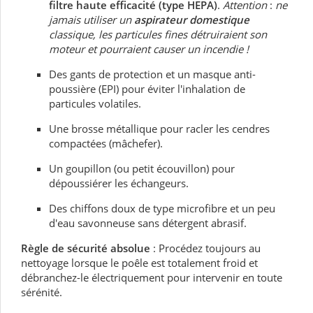
filtre haute efficacité (type HEPA)
.
Attention
:
ne
jamais utiliser un
aspirateur domestique
classique, les particules fines détruiraient son
moteur et pourraient causer un incendie !
Des gants de protection et un masque anti-
poussière (EPI) pour éviter l'inhalation de
particules volatiles.
Une brosse métallique pour racler les cendres
compactées (mâchefer).
Un goupillon (ou petit écouvillon) pour
dépoussiérer les échangeurs.
Des chiffons doux de type microfibre et un peu
d'eau savonneuse sans détergent abrasif.
Règle de sécurité absolue
:
Procédez toujours au
nettoyage lorsque le poêle est totalement froid et
débranchez-le électriquement pour intervenir en toute
sérénité.