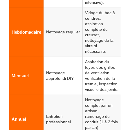
intensive).
Vidage du bac à
cendres,
aspiration
complète du
Hebdomadaire
Nettoyage régulier
creuset,
nettoyage de la
vitre si
nécessaire.
Aspiration du
foyer, des grilles
Nettoyage
de ventilation,
Mensuel
approfondi DIY
vérification de la
trémie, inspection
visuelle des joints.
Nettoyage
complet par un
artisan,
Entretien
ramonage du
Annuel
professionnel
conduit (1 à 2 fois
par an),