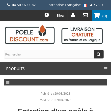
04 50 16 11 87
Entreprise Française
4.7 / 5
⭐
Blog
(0)
PRODUITS
Publié le : 29/03/2023
Modifié le : 09/04/2026