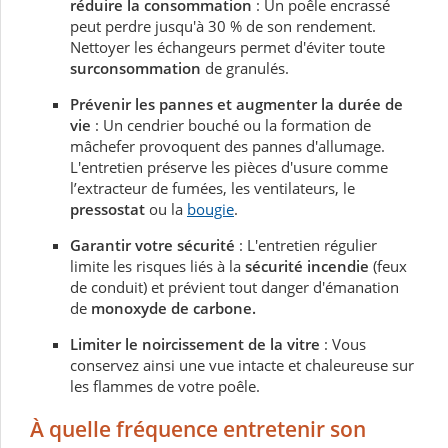
réduire la consommation
:
Un poêle encrassé
peut perdre jusqu'à 30 % de son rendement.
Nettoyer les échangeurs permet d'éviter toute
surconsommation
de granulés.
Prévenir les pannes et augmenter la durée de
vie
:
Un cendrier bouché ou la formation de
mâchefer provoquent des pannes d'allumage.
L'entretien préserve les pièces d'usure comme
l’extracteur de fumées, les ventilateurs, le
pressostat
ou la
bougie
.
Garantir votre sécurité
:
L'entretien régulier
limite les risques liés à la
sécurité
incendie
(feux
de conduit) et prévient tout danger d'émanation
de
monoxyde de carbone.
Limiter le noircissement de la vitre
:
Vous
conservez ainsi une vue intacte et chaleureuse sur
les flammes de votre poêle.
À quelle fréquence entretenir son