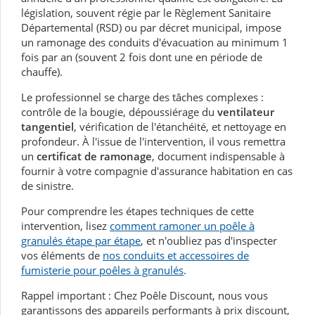
législation, souvent régie par le Règlement Sanitaire
Départemental (RSD) ou par
décret
municipal, impose
un ramonage des conduits d'évacuation au minimum 1
fois par an (souvent 2 fois dont une en période de
chauffe).
Le professionnel se charge des tâches complexes :
contrôle de la bougie, dépoussiérage du
ventilateur
tangentiel
, vérification de l'étanchéité, et nettoyage en
profondeur. À l'issue de l'intervention, il vous remettra
un
certificat de ramonage
, document indispensable à
fournir à votre compagnie d'assurance habitation en cas
de sinistre.
Pour comprendre les étapes techniques de cette
intervention, lisez
comment ramoner un poêle à
granulés étape par étape
, et n'oubliez pas d'inspecter
vos éléments de
nos conduits et accessoires de
fumisterie pour poêles à granulés
.
Rappel important :
Chez Poêle Discount, nous vous
garantissons des appareils performants à prix discount,