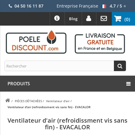
04 50 16 11 87
Entreprise Française
4.7 / 5
⭐
Blog
(0)
PRODUITS
/
PIÈCES DÉTACHÉES
/
Ventilateur d'air
/
Ventilateur d'air (refroidissment vis sans fin) - EVACALOR
Ventilateur d'air (refroidissment vis sans
fin) - EVACALOR