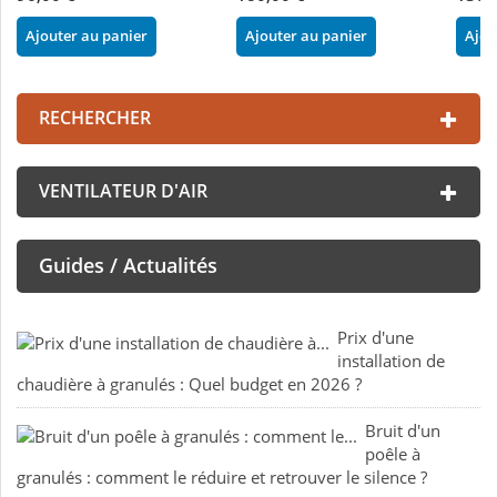
Ajouter au panier
Ajouter au panier
Ajou
RECHERCHER
VENTILATEUR D'AIR
Guides / Actualités
Prix d'une
installation de
chaudière à granulés : Quel budget en 2026 ?
Bruit d'un
poêle à
granulés : comment le réduire et retrouver le silence ?