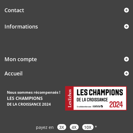
Contact
Informations
Mon compte
Accueil
payez en
3X
4X
10X
*