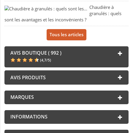
Chaudière à
granulés : quels
sont les avantages et les inconvénients ?
Tous les articles
AVIS BOUTIQUE ( 992 )
(
4,7
/
5
)
AVIS PRODUITS
MARQUES
INFORMATIONS