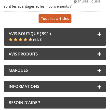
granulés : quels
sont les avantages et les inconvénients ?
Tous les articles
AVIS BOUTIQUE ( 992 )
(
4,7
/
5
)
AVIS PRODUITS
MARQUES
INFORMATIONS
BESOIN D'AIDE ?