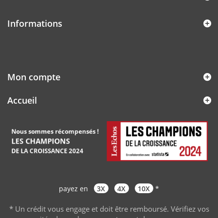
Informations
Mon compte
Accueil
payez en
3X
4X
10X
*
* Un crédit vous engage et doit être remboursé. Vérifiez vos