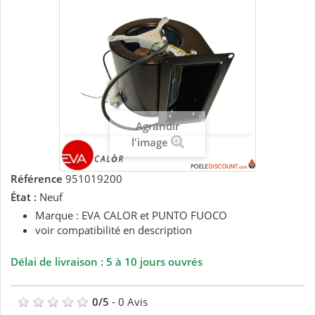
Agrandir
l'image
Référence
951019200
État :
Neuf
Marque : EVA CALOR et PUNTO FUOCO
voir compatibilité en description
Délai de livraison : 5 à 10 jours ouvrés
0
/
5
-
0
Avis