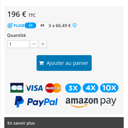
196 €
TTC
3 x 66,49 €
3X
4X
Quantité
Ajouter au panier
En savoir plus