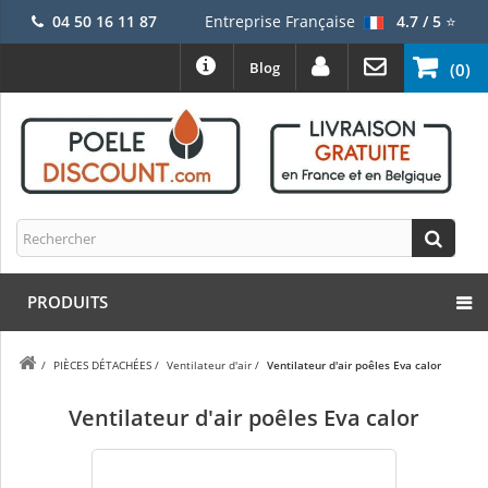
04 50 16 11 87
Entreprise Française
4.7 / 5
⭐
Blog
(0)
PRODUITS
/
PIÈCES DÉTACHÉES
/
Ventilateur d'air
/
Ventilateur d'air poêles Eva calor
Ventilateur d'air poêles Eva calor