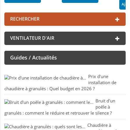
Ajou
RECHERCHER
VENTILATEUR D'AIR
Guides / Actualités
Prix d'une
installation de
chaudière à granulés : Quel budget en 2026 ?
Bruit d'un
poêle à
granulés : comment le réduire et retrouver le silence ?
Chaudière à