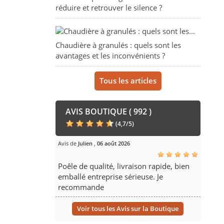
réduire et retrouver le silence ?
Chaudière à granulés : quels sont les
avantages et les inconvénients ?
Tous les articles
AVIS BOUTIQUE ( 992 )
(
4,7
/
5
)
Avis de
Julien
,
06 août 2026
Poêle de qualité, livraison rapide, bien
emballé entreprise sérieuse. Je
recommande
Voir tous les Avis sur la Boutique