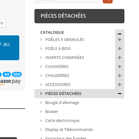
PIÈCES DÉTACHÉES
CATALOGUE
POÊLES À GRANULÉS
r au
POÊLE À BOIS
INSERTS CHEMINÉES
CUISINIÈRES
CHAUDIÈRES
ACCESSOIRES
PIÈCES DÉTACHÉES
Bougie d'allumage
Brasier
Carte électronique
Display et Télécommande
Extracteur des fumées