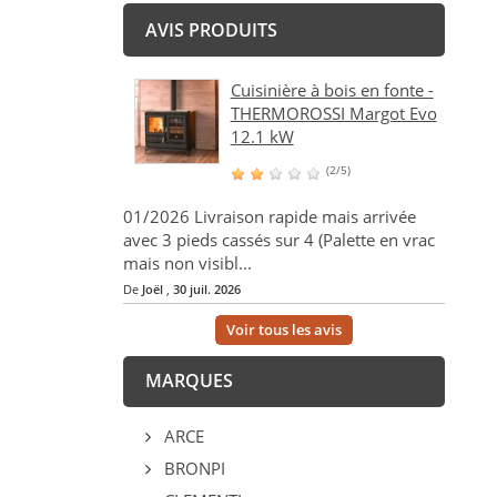
AVIS PRODUITS
Cuisinière à bois en fonte -
THERMOROSSI Margot Evo
12.1 kW
(2/5)
01/2026 Livraison rapide mais arrivée
avec 3 pieds cassés sur 4 (Palette en vrac
mais non visibl...
De
Joël
,
30 juil. 2026
Voir tous les avis
MARQUES
ARCE
BRONPI