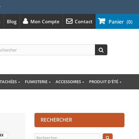
⭐
s
Blog
Mon Compte
Contact
Panier
(0)
ÉTACHÉES
FUMISTERIE
ACCESSOIRES
PRODUIT D'ÉTÉ
RECHERCHER
4X