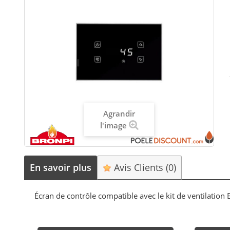
Agrandir
l'image
En savoir plus
Avis Clients
(0)
Écran de contrôle compatible avec le kit de ventilatio