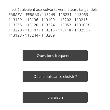
Il est équivalent aux suivants ventilateurs tangentiels
EMMEVI - FERGAS : 113249 - 113231 - 113053 -
113139 - 113136 - 113100 - 113202 - 113215 -
113255 - 113120 - 113224 - 113052 - 113100X -
113220 - 113107 - 113213 - 113118 - 113250 -
113123 - 113244 - 113209
Questions fréquentes
Quelle puissance choisir ?
Livraison