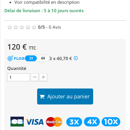
Voir compatibilité en description
Délai de livraison : 5 à 10 jours ouvrés
0
/
5
-
0
Avis
120 €
TTC
3 x 40,70 €
3X
4X
Quantité
Ajouter au panier