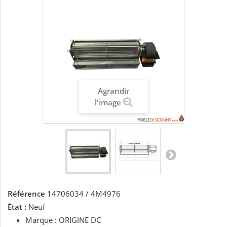
Agrandir
l'image
Référence
14706034 / 4M4976
État :
Neuf
Marque : ORIGINE DC