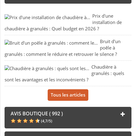
Prix d'une
installation de
chaudière à granulés : Quel budget en 2026 ?
Bruit d'un
poêle à
granulés : comment le réduire et retrouver le silence ?
Chaudière à
granulés : quels
sont les avantages et les inconvénients ?
Tous les articles
AVIS BOUTIQUE ( 992 )
(
4,7
/
5
)