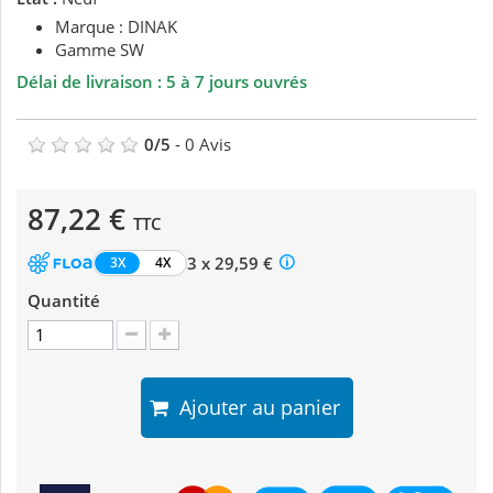
Marque : DINAK
Gamme SW
Délai de livraison : 5 à 7 jours ouvrés
0
/
5
-
0
Avis
87,22 €
TTC
3 x 29,59 €
3X
4X
Quantité
Ajouter au panier