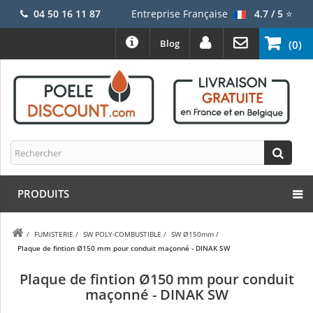
04 50 16 11 87
Entreprise Française
4.7 / 5
⭐
Blog
(0)
PRODUITS
/
FUMISTERIE
/
SW POLY-COMBUSTIBLE
/
SW Ø150mm
/
Plaque de fintion Ø150 mm pour conduit maçonné - DINAK SW
Plaque de fintion Ø150 mm pour conduit
maçonné - DINAK SW