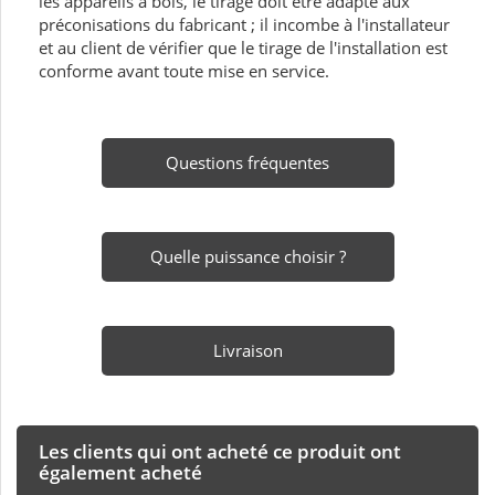
les appareils à bois, le tirage doit être adapté aux
préconisations du fabricant ; il incombe à l'installateur
et au client de vérifier que le tirage de l'installation est
conforme avant toute mise en service.
Questions fréquentes
Quelle puissance choisir ?
Livraison
Les clients qui ont acheté ce produit ont
également acheté