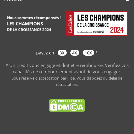
payez en
3X
4X
10X
*
* Un crédit vous engage et doit être remboursé. Vérifiez vos
capacités de remboursement avant de vous engager
.
Sous réserve d'acceptation par Floa. Vous disposez du délai de
rétractation.