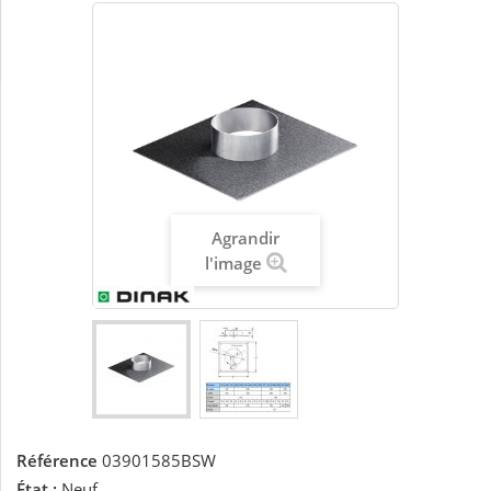
Agrandir
l'image
Référence
03901585BSW
État :
Neuf