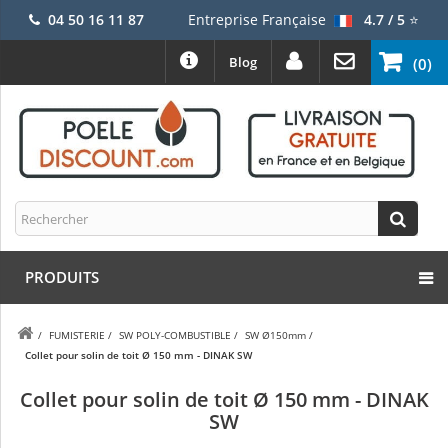
04 50 16 11 87
Entreprise Française
4.7 / 5
⭐
Blog
(0)
PRODUITS
/
FUMISTERIE
/
SW POLY-COMBUSTIBLE
/
SW Ø150mm
/
Collet pour solin de toit Ø 150 mm - DINAK SW
Collet pour solin de toit Ø 150 mm - DINAK
SW