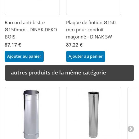
Raccord anti-bistre
Plaque de fintion Ø150
Ø150mm - DINAK DEKO
mm pour conduit
BOIS
maçonné - DINAK SW
87,17 €
87,22 €
Ajouter au panier
Ajouter au panier
autres produits de la même catégorie