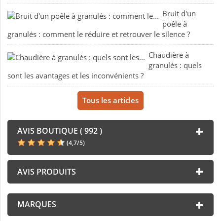
Bruit d'un
poêle à
granulés : comment le réduire et retrouver le silence ?
Chaudière à
granulés : quels
sont les avantages et les inconvénients ?
Tous les articles
AVIS BOUTIQUE ( 992 )
(
4,7
/
5
)
AVIS PRODUITS
MARQUES