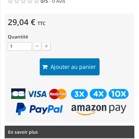
0
/
5
-
0
Avis
29,04 €
TTC
Quantité
Ajouter au panier
En savoir plus