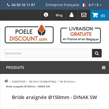
04 50 16 11 87
Entreprise Française
4.7 / 5
⭐
Blog
(0)
PRODUITS
/
FUMISTERIE
/
SW POLY-COMBUSTIBLE
/
SW Ø150mm
/
Bride araignée Ø150mm - DINAK SW
Bride araignée Ø150mm - DINAK SW