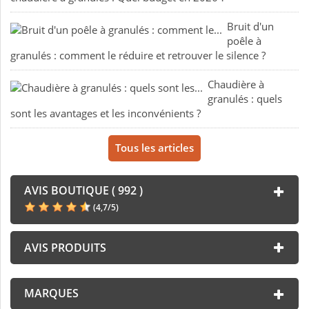
Bruit d'un
poêle à
granulés : comment le réduire et retrouver le silence ?
Chaudière à
granulés : quels
sont les avantages et les inconvénients ?
Tous les articles
AVIS BOUTIQUE ( 992 )
(
4,7
/
5
)
AVIS PRODUITS
MARQUES