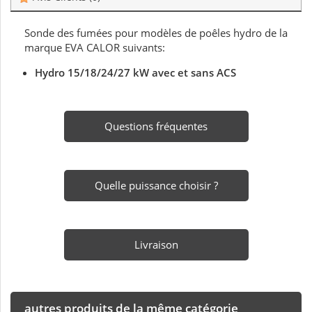
Sonde des fumées pour modèles de poêles hydro de la
marque EVA CALOR suivants:
Hydro 15/18/24/27 kW avec et sans ACS
Questions fréquentes
Quelle puissance choisir ?
Livraison
autres produits de la même catégorie