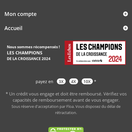
Mon compte
Accueil
payez en
3X
4X
10X
*
* Un crédit vous engage et doit être remboursé. Vérifiez vos
capacités de remboursement avant de vous engager
.
Sous réserve d'acceptation par Floa. Vous disposez du délai de
rétractation.