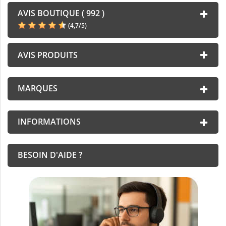
AVIS BOUTIQUE ( 992 )
(
4,7
/
5
)
AVIS PRODUITS
MARQUES
INFORMATIONS
BESOIN D'AIDE ?