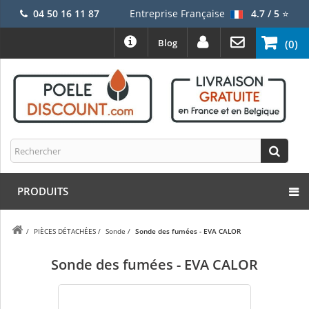
04 50 16 11 87
Entreprise Française
4.7 / 5
⭐
Blog
(0)
PRODUITS
/
PIÈCES DÉTACHÉES
/
Sonde
/
Sonde des fumées - EVA CALOR
Sonde des fumées - EVA CALOR