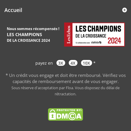
Accueil
payez en
3X
4X
10X
*
* Un crédit vous engage et doit être remboursé. Vérifiez vos
capacités de remboursement avant de vous engager
.
Sous réserve d'acceptation par Floa. Vous disposez du délai de
rétractation.