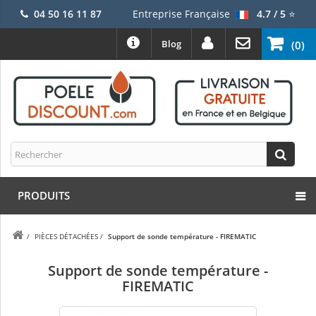
04 50 16 11 87
Entreprise Française
4.7 / 5
⭐
Blog
(0)
PRODUITS
/
PIÈCES DÉTACHÉES
/
Support de sonde température - FIREMATIC
Support de sonde température -
FIREMATIC