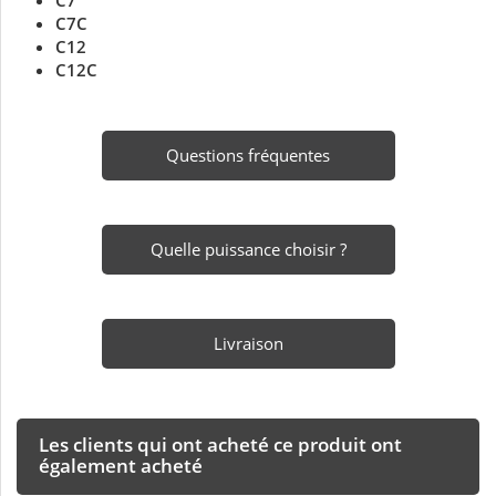
C7
C7C
C12
C12C
Questions fréquentes
Quelle puissance choisir ?
Livraison
Les clients qui ont acheté ce produit ont
également acheté