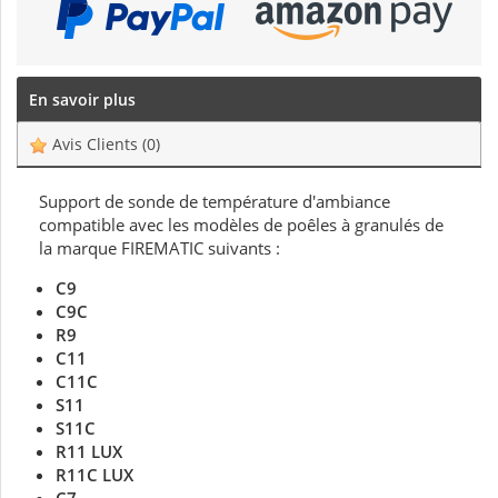
En savoir plus
Avis Clients
(0)
Support de sonde de température d'ambiance
compatible avec les modèles de poêles à granulés de
la marque FIREMATIC suivants :
C9
C9C
R9
C11
C11C
S11
S11C
R11 LUX
R11C LUX