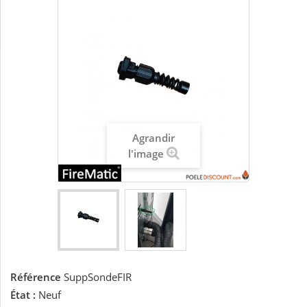
Agrandir
l'image
Référence
SuppSondeFIR
État :
Neuf