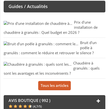
Guides / Actualités
Prix d'une
installation de
chaudière à granulés : Quel budget en 2026 ?
Bruit d'un
poêle à
granulés : comment le réduire et retrouver le silence ?
Chaudière à
granulés : quels
sont les avantages et les inconvénients ?
Tous les articles
AVIS BOUTIQUE ( 992 )
(
4,7
/
5
)