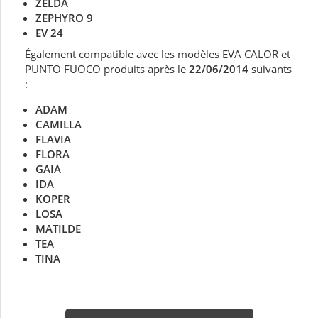
ZELDA
ZEPHYRO 9
EV 24
Également compatible avec les modèles EVA CALOR et
PUNTO FUOCO produits après le
22/06/2014
suivants
:
ADAM
CAMILLA
FLAVIA
FLORA
GAIA
IDA
KOPER
LOSA
MATILDE
TEA
TINA