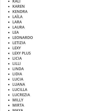
KALI
KAREN
KENDRA
LAÏLA
LARA
LAURA
LEA
LEONARDO
LETIZIA
LEXY
LEXY PLUS
LICIA
LILLI
LINDA
LIDIA
LUCIA
LUANA
LUCILLA
LUCREZIA
MILLY
MIRTA
MAYA