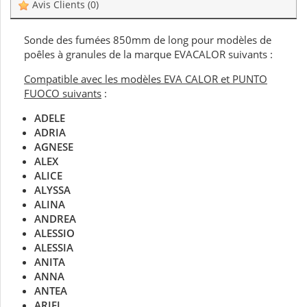
Avis Clients
(0)
Sonde des fumées 850mm de long pour modèles de
poêles à granules de la marque EVACALOR suivants :
Compatible avec les modèles EVA CALOR et PUNTO
FUOCO suivants
:
ADELE
ADRIA
AGNESE
ALEX
ALICE
ALYSSA
ALINA
ANDREA
ALESSIO
ALESSIA
ANITA
ANNA
ANTEA
ARIEL