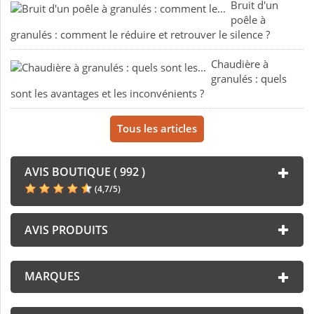
Bruit d'un
poêle à
granulés : comment le réduire et retrouver le silence ?
Chaudière à
granulés : quels
sont les avantages et les inconvénients ?
Tous les articles
AVIS BOUTIQUE ( 992 )
(
4,7
/
5
)
AVIS PRODUITS
MARQUES