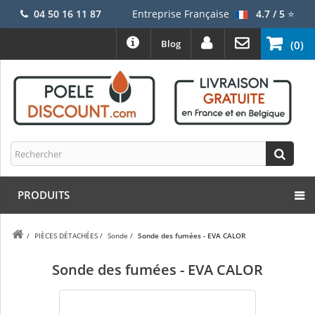
04 50 16 11 87
Entreprise Française
4.7 / 5
⭐
Blog
(0)
PRODUITS
/
PIÈCES DÉTACHÉES
/
Sonde
/
Sonde des fumées - EVA CALOR
Sonde des fumées - EVA CALOR