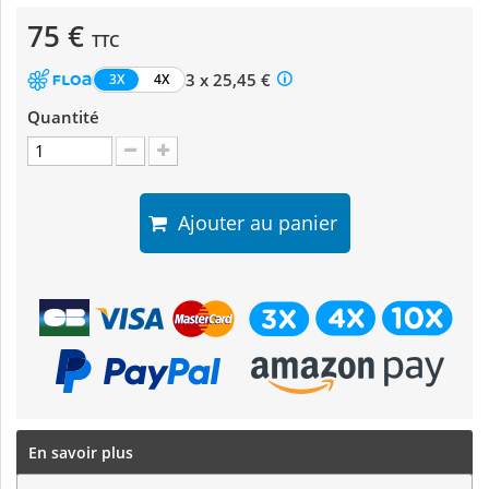
75 €
TTC
3 x 25,45 €
3X
4X
Quantité
Ajouter au panier
En savoir plus