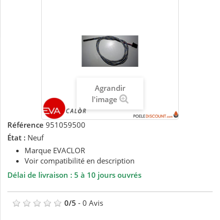
Agrandir
l'image
Référence
951059500
État :
Neuf
Marque EVACLOR
Voir compatibilité en description
Délai de livraison : 5 à 10 jours ouvrés
0
/
5
-
0
Avis