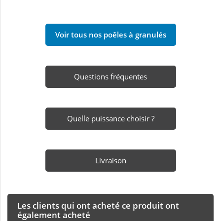
Voir tous nos poêles à granulés
Questions fréquentes
Quelle puissance choisir ?
Livraison
Les clients qui ont acheté ce produit ont
également acheté