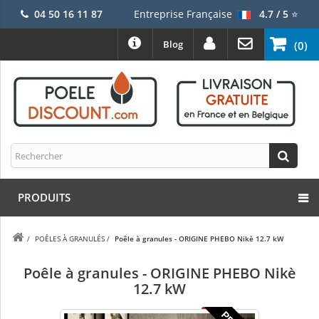
04 50 16 11 87
Entreprise Française
4.7 / 5
⭐
Blog
(0)
PRODUITS
/
POÊLES À GRANULÉS
/
Poêle à granules - ORIGINE PHEBO Nikè 12.7 kW
Poêle à granules - ORIGINE PHEBO Nikè
12.7 kW