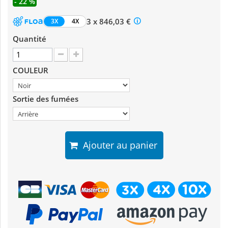
- 22 %
3 x 846,03 €
3X
4X
Quantité
COULEUR
Sortie des fumées
Ajouter au panier