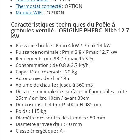
Thermostat connecté
: OPTION
Module WIFI
: OPTION
Caractéristiques techniques du Poêle à
granules ventilé - ORIGINE PHEBO Nikè 12.7
kW
Puissance brûlée : Pmin 4 kW / Pmax 14 kW
Puissance nominale : Pmin 3.8 / Pmax 12.7 kW
Rendement : min 93.7 / max 95.3 %
Consommation : de 0.8 à 2.7 kg/h
Capacité du réservoir : 20 kg
Autonomie : de 7h à 19h
Volume de chauffe : jusqu'à 360 m3
Distance minimale des surfaces inflammables : côté
25cm / arrière 10cm / avant 80cm
Dimensions : L 495 x P 500 x H 985 mm
Poids : 115 kg
Diamètre des sorties des fumées : 80 mm
Diamètre arrivée d'air : 40 mm
Classe énergétique : A+