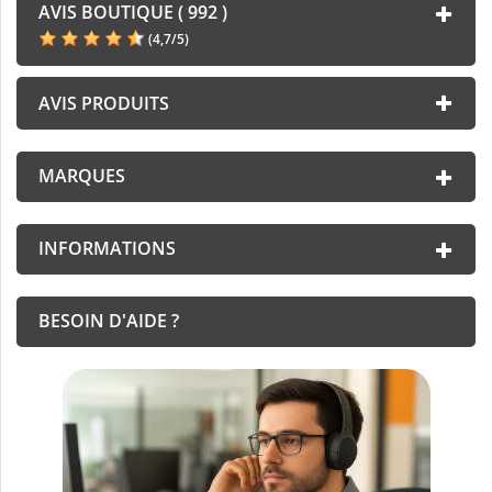
AVIS BOUTIQUE ( 992 )
(
4,7
/
5
)
AVIS PRODUITS
MARQUES
INFORMATIONS
BESOIN D'AIDE ?