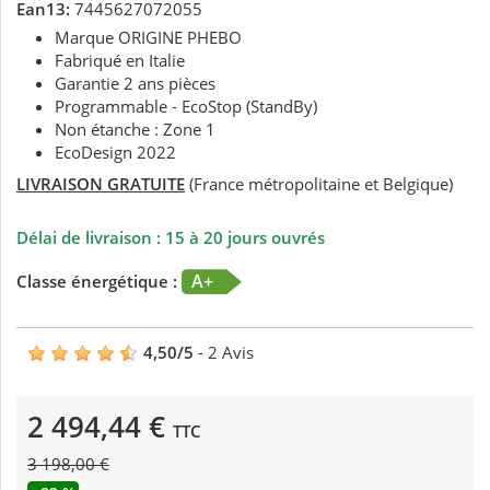
Ean13:
7445627072055
Marque ORIGINE PHEBO
Fabriqué en Italie
Garantie 2 ans pièces
Programmable - EcoStop (StandBy)
Non étanche : Zone 1
EcoDesign 2022
LIVRAISON GRATUITE
(France métropolitaine et Belgique)
Délai de livraison : 15 à 20 jours ouvrés
A+
Classe énergétique :
4,50
/
5
-
2
Avis
2 494,44 €
TTC
3 198,00 €