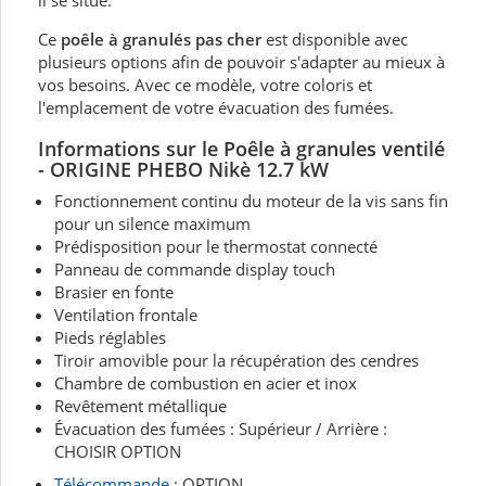
il se situe.
Ce
poêle à granulés pas cher
est disponible avec
plusieurs options afin de pouvoir s'adapter au mieux à
vos besoins. Avec ce modèle, votre coloris et
l'emplacement de votre évacuation des fumées.
Informations sur le Poêle à granules ventilé
- ORIGINE PHEBO Nikè 12.7 kW
Fonctionnement continu du moteur de la vis sans fin
pour un silence maximum
Prédisposition pour le thermostat connecté
Panneau de commande display touch
Brasier en fonte
Ventilation frontale
Pieds réglables
Tiroir amovible pour la récupération des cendres
Chambre de combustion en acier et inox
Revêtement métallique
Évacuation des fumées : Supérieur / Arrière :
CHOISIR OPTION
Télécommande
: OPTION