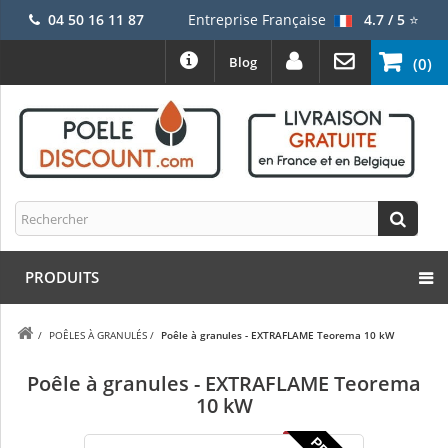
04 50 16 11 87
Entreprise Française
4.7 / 5
⭐
Blog
(0)
PRODUITS
/
POÊLES À GRANULÉS
/
Poêle à granules - EXTRAFLAME Teorema 10 kW
Poêle à granules - EXTRAFLAME Teorema
10 kW