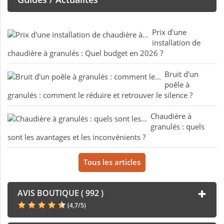
Prix d'une
installation de
chaudière à granulés : Quel budget en 2026 ?
Bruit d'un
poêle à
granulés : comment le réduire et retrouver le silence ?
Chaudière à
granulés : quels
sont les avantages et les inconvénients ?
Tous les articles
AVIS BOUTIQUE ( 992 )
(
4,7
/
5
)