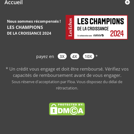
Accueil
payez en
3X
4X
10X
*
* Un crédit vous engage et doit être remboursé. Vérifiez vos
capacités de remboursement avant de vous engager
.
Sous réserve d'acceptation par Floa. Vous disposez du délai de
rétractation.