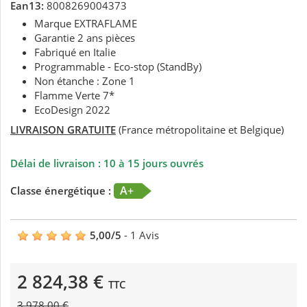
Ean13:
8008269004373
Marque EXTRAFLAME
Garantie 2 ans pièces
Fabriqué en Italie
Programmable - Eco-stop (StandBy)
Non étanche : Zone 1
Flamme Verte 7*
EcoDesign 2022
LIVRAISON GRATUITE
(France métropolitaine et Belgique)
Délai de livraison : 10 à 15 jours ouvrés
A+
Classe énergétique :
5,00
/
5
-
1
Avis
2 824,38 €
TTC
3 978,00 €