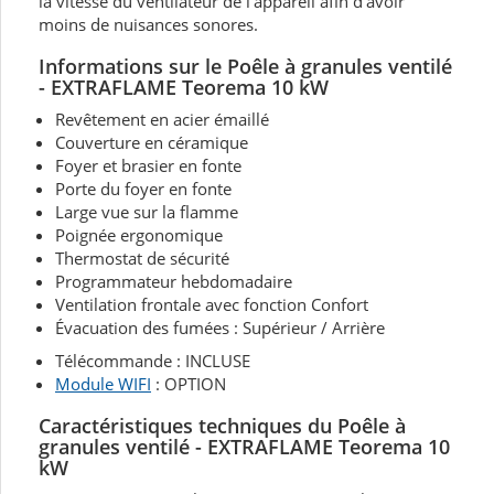
la vitesse du ventilateur de l'appareil afin d'avoir
moins de nuisances sonores.
Informations sur le Poêle à granules ventilé
- EXTRAFLAME Teorema 10 kW
Revêtement en acier émaillé
Couverture en céramique
Foyer et brasier en fonte
Porte du foyer en fonte
Large vue sur la flamme
Poignée ergonomique
Thermostat de sécurité
Programmateur hebdomadaire
Ventilation frontale avec fonction Confort
Évacuation des fumées : Supérieur / Arrière
Télécommande : INCLUSE
Module WIFI
: OPTION
Caractéristiques techniques du Poêle à
granules ventilé - EXTRAFLAME Teorema 10
kW