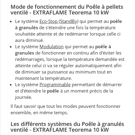
Mode de fonctionnement du P
oêle à pellets
ventilé - EXTRAFLAME Teorema 10 kW
Le système
Eco-Stop (StandBy)
qui permet au
poêle
à granulés
de s'éteindre une fois la température
souhaitée atteinte et de redémarrer lorsque celle ci
aura diminué.
Le système
Modulation
qui permet au
poêle à
granules
de fonctionner en continu afin d'éviter les
redémarrages, lorsque la température demandée est
atteinte celui ci va se réguler automatiquement afin
de diminuer sa puissance au minimum tout en
maintenant la température.
Le système
Programmable
permettant de démarrer
et d'éteindre le
poêle
à un moment précis de la
journée.
Il faut savoir que tout les modes peuvent fonctionner
ensemble, en même temps.
Les différents systèmes du P
oêle à granulés
ventilé - EXTRAFLAME Teorema 10 kW