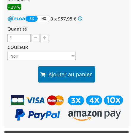
- 29 %
3 x 957,95 €
3X
4X
Quantité
COULEUR
Ajouter au panier