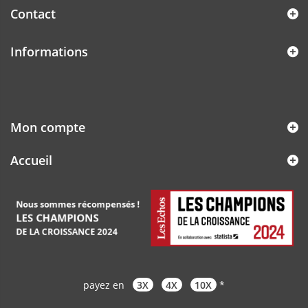
Contact
Informations
Mon compte
Accueil
payez en
3X
4X
10X
*