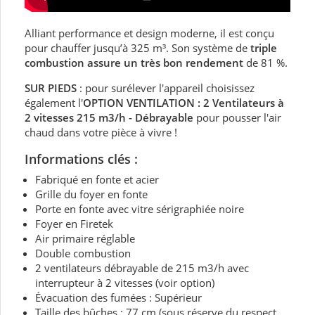
Alliant performance et design moderne, il est conçu
pour chauffer jusqu’à 325 m³. Son système de
triple
combustion assure un très bon rendement
de 81 %.
SUR PIEDS
: pour surélever l'appareil choisissez
également l'
OPTION VENTILATION : 2 Ventilateurs à
2 vitesses 215 m3/h - Débrayable
pour pousser l'air
chaud dans votre pièce à vivre !
Informations clés :
Fabriqué en fonte et acier
Grille du foyer en fonte
Porte en fonte avec vitre sérigraphiée noire
Foyer en Firetek
Air primaire réglable
Double combustion
2 ventilateurs débrayable de 215 m3/h avec
interrupteur à 2 vitesses (voir option)
Évacuation des fumées : Supérieur
Taille des bûches : 77 cm
(sous réserve du respect