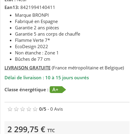
Ean13:
8421994140411
Marque BRONPI
Fabriqué en Espagne
Garantie 2 ans pièces
Garantie 5 ans corps de chauffe
Flamme Verte 7*
EcoDesign 2022
Non étanche : Zone 1
Bûches de 77 cm
LIVRAISON GRATUITE
(France métropolitaine et Belgique)
Délai de livraison : 10 à 15 jours ouvrés
A+
Classe énergétique :
0
/
5
-
0
Avis
2 299,75 €
TTC