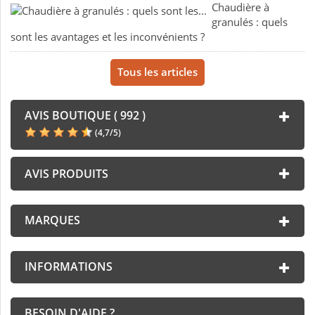
Chaudière à
granulés : quels
sont les avantages et les inconvénients ?
Tous les articles
AVIS BOUTIQUE ( 992 )
(
4,7
/
5
)
AVIS PRODUITS
MARQUES
INFORMATIONS
BESOIN D'AIDE ?