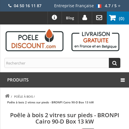
04 50 16 11 87
Entreprise Française
4.7 / 5
⭐
Blog
(0)
PRODUITS
/
POÊLE À BOIS
/
Poêle à bois 2 vitres sur pieds - BRONPI Cairo 90-D Box 13 kW
Poêle à bois 2 vitres sur pieds - BRONPI
Cairo 90-D Box 13 kW