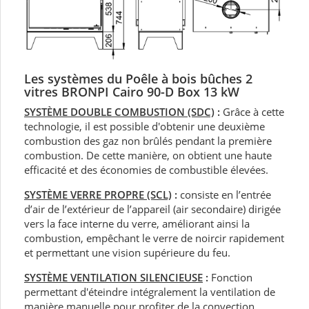
Les systèmes du Poêle à bois bûches 2
vitres BRONPI Cairo 90-D Box 13 kW
SYSTÈME DOUBLE COMBUSTION (SDC)
:
Grâce à cette
technologie, il est possible d'obtenir une deuxième
combustion des gaz non brûlés pendant la première
combustion. De cette manière, on obtient une haute
efficacité et des économies de combustible élevées.
SYSTÈME VERRE PROPRE (SCL)
:
consiste en l’entrée
d’air de l’extérieur de l’appareil (air secondaire) dirigée
vers la face interne du verre, améliorant ainsi la
combustion, empêchant le verre de noircir rapidement
et permettant une vision supérieure du feu.
SYSTÈME VENTILATION SILENCIEUSE
:
Fonction
permettant d'éteindre intégralement la ventilation de
manière manuelle pour profiter de la convection