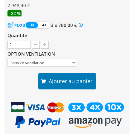
2 948,40 €
- 22 %
3 x 780,00 €
3X
4X
Quantité
OPTION VENTILATION
Ajouter au panier