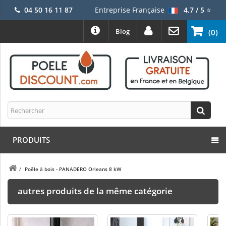
04 50 16 11 87
Entreprise Française
4.7 / 5
⭐
Blog
(0)
PRODUITS
/
Poêle à bois - PANADERO Orleans 8 kW
autres produits de la même catégorie