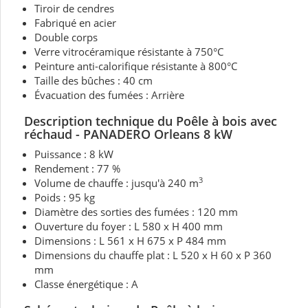
Tiroir de cendres
Fabriqué en acier
Double corps
Verre vitrocéramique résistante à 750°C
Peinture anti-calorifique résistante à 800°C
Taille des bûches : 40 cm
Évacuation des fumées : Arrière
Description technique du Poêle
à bois avec
réchaud - PANADERO Orleans 8 kW
Puissance : 8 kW
Rendement : 77 %
3
Volume de chauffe : jusqu'à 240 m
Poids : 95 kg
Diamètre des sorties des fumées : 120 mm
Ouverture du foyer : L 580 x H 400 mm
Dimensions : L 561 x H 675 x P 484 mm
Dimensions du chauffe plat : L 520 x H 60 x P 360
mm
Classe énergétique : A