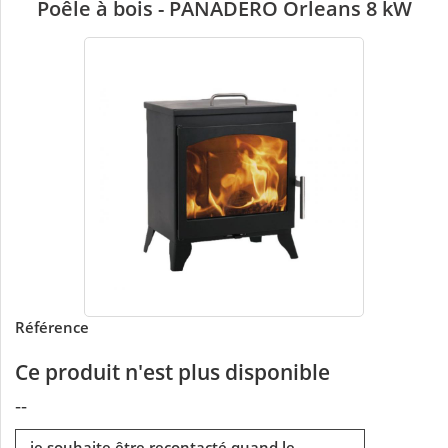
Poêle à bois - PANADERO Orleans 8 kW
Référence
Ce produit n'est plus disponible
--
je souhaite être recontacté quand le