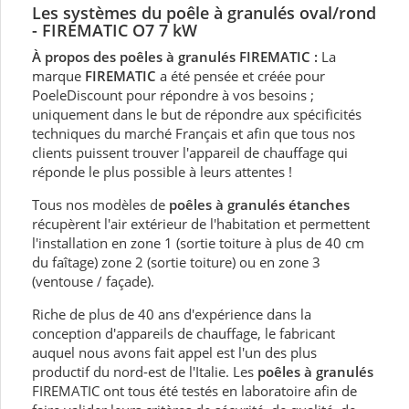
Les systèmes du poêle à granulés oval/rond
- FIREMATIC O7 7 kW
À propos des poêles à granulés FIREMATIC :
La
marque
FIREMATIC
a été pensée et créée pour
PoeleDiscount pour répondre à vos besoins ;
uniquement dans le but de répondre aux spécificités
techniques du marché Français et afin que tous nos
clients puissent trouver l'appareil de chauffage qui
réponde le plus possible à leurs attentes !
Tous nos modèles de
poêles à granulés étanches
récupèrent l'air extérieur de l'habitation et permettent
l'installation en zone 1 (sortie toiture à plus de 40 cm
du faîtage) zone 2 (sortie toiture) ou en zone 3
(ventouse / façade).
Riche de plus de 40 ans d'expérience dans la
conception d'appareils de chauffage, le fabricant
auquel nous avons fait appel est l'un des plus
productif du nord-est de l'Italie. Les
poêles à granulés
FIREMATIC ont tous été testés en laboratoire afin de