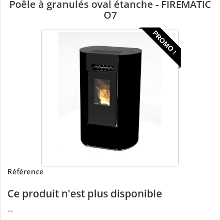
Poêle à granulés oval étanche - FIREMATIC
O7
PROMO !
Référence
Ce produit n'est plus disponible
--