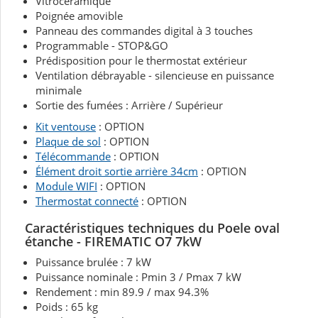
Vitrocéramique
Poignée amovible
Panneau des commandes digital à 3 touches
Programmable - STOP&GO
Prédisposition pour le thermostat extérieur
Ventilation débrayable - silencieuse en puissance
minimale
Sortie des fumées : Arrière / Supérieur
Kit ventouse
: OPTION
Plaque de sol
: OPTION
Télécommande
: OPTION
Élément droit sortie arrière 34cm
: OPTION
Module WIFI
: OPTION
Thermostat connecté
: OPTION
Caractéristiques techniques du Poele oval
étanche - FIREMATIC O7 7kW
Puissance brulée : 7 kW
Puissance nominale : Pmin 3 / Pmax 7 kW
Rendement : min 89.9 / max 94.3%
Poids : 65 kg