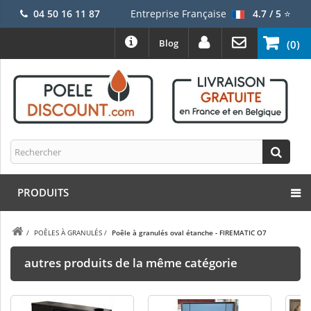
04 50 16 11 87
Entreprise Française
4.7 / 5
⭐
Blog
(0)
PRODUITS
/
POÊLES À GRANULÉS
/
Poêle à granulés oval étanche - FIREMATIC O7
autres produits de la même catégorie