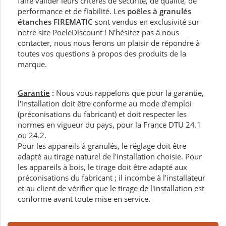
faire valider leurs critères de sécurité, de qualité, de
performance et de fiabilité. Les
poêles à granulés
étanches FIREMATIC
sont vendus en exclusivité sur
notre site PoeleDiscount ! N'hésitez pas à nous
contacter, nous nous ferons un plaisir de répondre à
toutes vos questions à propos des produits de la
marque.
Garantie
:
Nous vous rappelons que pour la garantie,
l'installation doit être conforme au mode d'emploi
(préconisations du fabricant) et doit respecter les
normes en vigueur du pays, pour la France DTU 24.1
ou 24.2.
Pour les appareils à granulés, le réglage doit être
adapté au tirage naturel de l'installation choisie. Pour
les appareils à bois, le tirage doit être adapté aux
préconisations du fabricant ; il incombe à l'installateur
et au client de vérifier que le tirage de l'installation est
conforme avant toute mise en service.