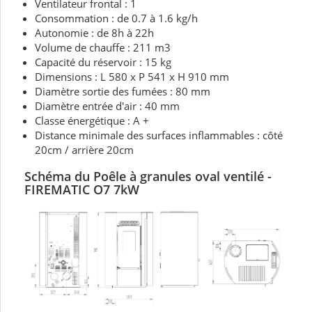
Ventilateur frontal : 1
Consommation : de 0.7 à 1.6 kg/h
Autonomie : de 8h à 22h
Volume de chauffe : 211 m3
Capacité du réservoir : 15 kg
Dimensions : L 580 x P 541 x H 910 mm
Diamètre sortie des fumées : 80 mm
Diamètre entrée d'air : 40 mm
Classe énergétique : A +
Distance minimale des surfaces inflammables : côté
20cm / arrière 20cm
Schéma du Poêle à granules oval ventilé -
FIREMATIC O7 7kW