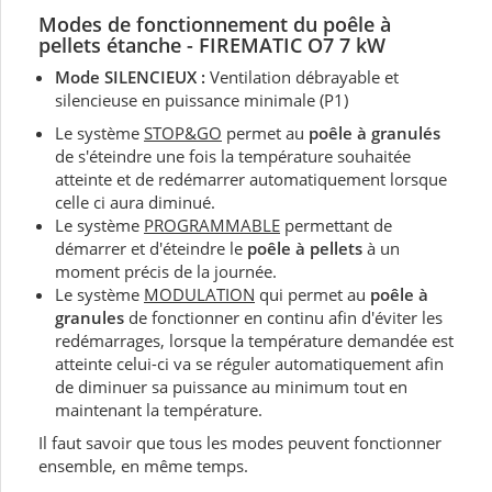
Modes de fonctionnement du
poêle à
pellets
étanche - FIREMATIC O7 7 kW
Mode SILENCIEUX :
Ventilation débrayable et
silencieuse en puissance minimale (P1)
Le système
STOP&GO
permet au
poêle à granulés
de s'éteindre une fois la température souhaitée
atteinte et de redémarrer automatiquement lorsque
celle ci aura diminué.
Le système
PROGRAMMABLE
permettant de
démarrer et d'éteindre le
poêle à pellets
à un
moment précis de la journée.
Le système
MODULATION
qui permet au
poêle à
granules
de fonctionner en continu afin d'éviter les
redémarrages, lorsque la température demandée est
atteinte celui-ci va se réguler automatiquement afin
de diminuer sa puissance au minimum tout en
maintenant la température.
Il faut savoir que tous les modes peuvent fonctionner
ensemble, en même temps.