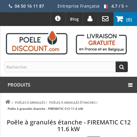
04 50 16 11 87
Entreprise Française
4.7 / 5
⭐
Blog
(0)
PRODUITS
/
POÊLES À GRANULÉS
/
POÊLES À GRANULÉS ÉTANCHES
/
Poêle à granulés étanche - FIREMATIC C12 11.6 kW
Poêle à granulés étanche - FIREMATIC C12
11.6 kW