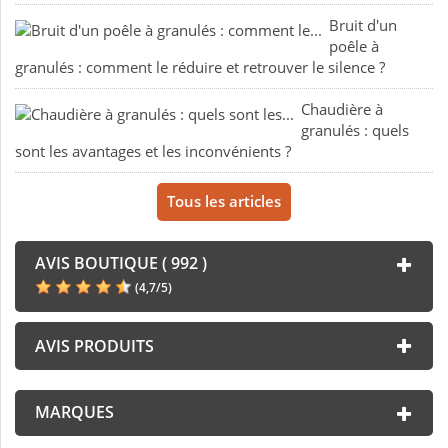
Bruit d'un
poêle à
granulés : comment le réduire et retrouver le silence ?
Chaudière à
granulés : quels
sont les avantages et les inconvénients ?
Tous les articles
AVIS BOUTIQUE ( 992 )
(
4,7
/
5
)
AVIS PRODUITS
MARQUES