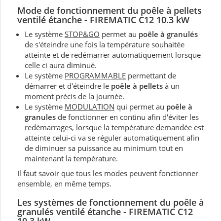
Mode de fonctionnement du
poêle à pellets
ventilé
étanche - FIREMATIC C12 10.3 kW
Le système
STOP&GO
permet au
poêle à granulés
de s'éteindre une fois la température souhaitée
atteinte et de redémarrer automatiquement lorsque
celle ci aura diminué.
Le système
PROGRAMMABLE
permettant de
démarrer et d'éteindre le
poêle à pellets
à un
moment précis de la journée.
Le système
MODULATION
qui permet au
poêle à
granules
de fonctionner en continu afin d'éviter les
redémarrages, lorsque la température demandée est
atteinte celui-ci va se réguler automatiquement afin
de diminuer sa puissance au minimum tout en
maintenant la température.
Il faut savoir que tous les modes peuvent fonctionner
ensemble, en même temps.
Les systèmes de fonctionnement du poêle à
granulés ventilé étanche - FIREMATIC C12