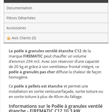
Documentation
Pièces Détachées
Accessoires
Avis Clients
(5)
Le poêle à granules ventilé étanche C12
de la
marque
FIREMATIC
peut chauffer un volume
d'environ 294 m3. Avec son réservoir d'une capacité
de 20 kg et grâce à son ventilateur frontal intégré, ce
poêle à granulés pas cher
diffuse la chaleur de façon
homogène.
Ce
poêle à pellets est étanche
et permet une
installation en sortie ventouse/façade, sortie toiture ou
en sortie toiture à plus de 40cm du faîtage.
Informations sur le Poêle à granules ventilé
étanche - FIREMATIC C12 10.3 kW