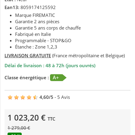
Ean13:
8059174125592
Marque FIREMATIC
Garantie 2 ans pièces
Garantie 5 ans corps de chauffe
Fabriqué en Italie
Programmable - STOP&GO
Étanche : Zone 1,2,3
LIVRAISON GRATUITE
(France métropolitaine et Belgique)
Délai de livraison : 48 à 72h (jours ouvrés)
A+
Classe énergétique :
4,60
/
5
-
5
Avis
1 023,20 €
TTC
1 279,00 €