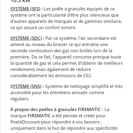
10.3 kW
SYSTÈME (SFS)
:
Les poêle à granulés équipés de ce
système ont la particularité d'être plus silencieux que
d'autres appareils de marques et de gammes similaire,
ce qui assure un confort sonore.
SYSTÈME (SDC)
:
Par ce système, l'air secondaire est
amené au niveau du brasier ce qui entraîne une
seconde combustion des gaz non brûlés lors de la
première. De ce fait, l'appareil consume presque toute
la quantité de gaz et cela permet d'obtenir de meilleurs
rendements mais également de réduire
considérablement les émissions de C02.
S
YSTÈME (SNS)
:
Système de nettoyage simplifié et très
accessible pour les entretiens annuels comme
réguliers.
À propos des poêles à granulés FIREMATIC :
La
marque
FIREMATIC
a été pensée et créée pour
PoeleDiscount pour répondre à vos besoins ;
uniquement dans le but de répondre aux spécificités