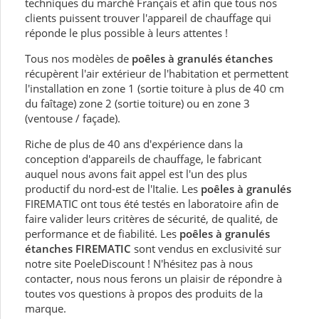
techniques du marché Français et afin que tous nos
clients puissent trouver l'appareil de chauffage qui
réponde le plus possible à leurs attentes !
Tous nos modèles de
poêles à granulés étanches
récupèrent l'air extérieur de l'habitation et permettent
l'installation en zone 1 (sortie toiture à plus de 40 cm
du faîtage) zone 2 (sortie toiture) ou en zone 3
(ventouse / façade).
Riche de plus de 40 ans d'expérience dans la
conception d'appareils de chauffage, le fabricant
auquel nous avons fait appel est l'un des plus
productif du nord-est de l'Italie. Les
poêles à granulés
FIREMATIC ont tous été testés en laboratoire afin de
faire valider leurs critères de sécurité, de qualité, de
performance et de fiabilité. Les
poêles à granulés
étanches FIREMATIC
sont vendus en exclusivité sur
notre site PoeleDiscount ! N'hésitez pas à nous
contacter, nous nous ferons un plaisir de répondre à
toutes vos questions à propos des produits de la
marque.