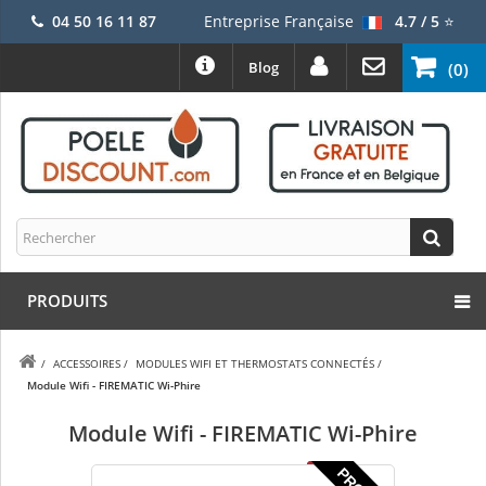
04 50 16 11 87
Entreprise Française
4.7 / 5
⭐
Blog
(0)
PRODUITS
/
ACCESSOIRES
/
MODULES WIFI ET THERMOSTATS CONNECTÉS
/
Module Wifi - FIREMATIC Wi-Phire
Module Wifi - FIREMATIC Wi-Phire