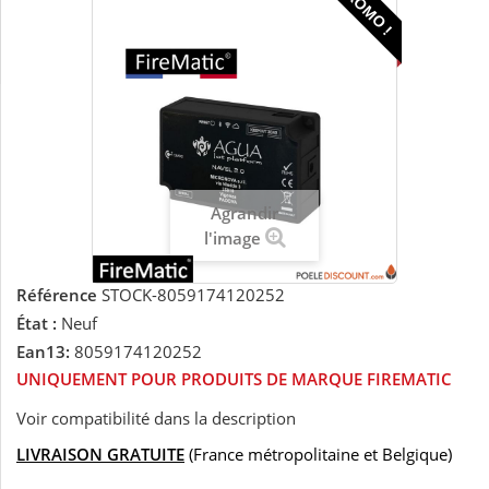
PROMO !
Agrandir
l'image
Référence
STOCK-8059174120252
État :
Neuf
Ean13:
8059174120252
UNIQUEMENT POUR PRODUITS DE MARQUE FIREMATIC
Voir compatibilité dans la description
LIVRAISON GRATUITE
(France métropolitaine et Belgique)