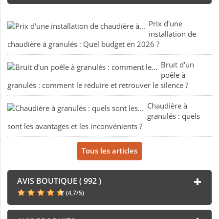
Prix d'une
installation de
chaudière à granulés : Quel budget en 2026 ?
Bruit d'un
poêle à
granulés : comment le réduire et retrouver le silence ?
Chaudière à
granulés : quels
sont les avantages et les inconvénients ?
Tous les articles
AVIS BOUTIQUE ( 992 )
(
4,7
/
5
)