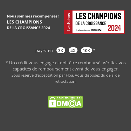
payez en
3X
4X
10X
*
* Un crédit vous engage et doit être remboursé. Vérifiez vos
capacités de remboursement avant de vous engager
.
Sous réserve d'acceptation par Floa. Vous disposez du délai de
rétractation.