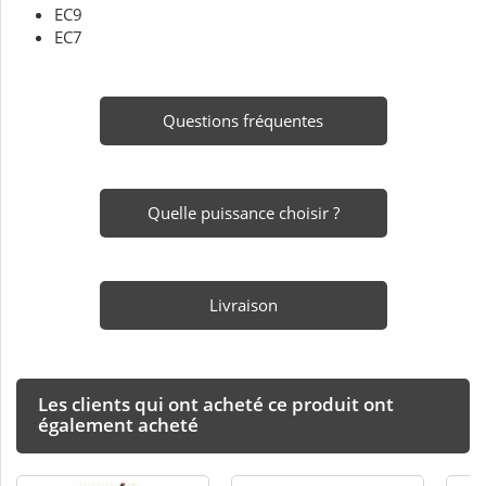
EC9
EC7
Questions fréquentes
Quelle puissance choisir ?
Livraison
Les clients qui ont acheté ce produit ont
également acheté