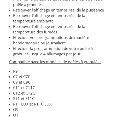
poêle à granulés
Retrouver l'affichage en temps réel de la puissance
Retrouver l'affichage en temps réel de la
température ambiante
Retrouver l'affichage en temps réel de la
température des fumées
Effectuer vos programmations de manière
hebdomadaire ou journalière
Effectuer la programmation de votre poêle à
granulés jusqu'à 4 allumages par jour
Compatible avec les modèles de poêles à granulés :
R9
C7 et C7C
C9 et C9C
C11 et C11C
C12 et C12C
S11 et S11C
R11 LUX et R11C LUX
O9
O7