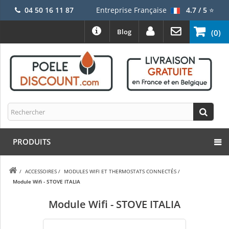
04 50 16 11 87
Entreprise Française
4.7 / 5
⭐
Blog
(0)
PRODUITS
/
ACCESSOIRES
/
MODULES WIFI ET THERMOSTATS CONNECTÉS
/
Module Wifi - STOVE ITALIA
Module Wifi - STOVE ITALIA