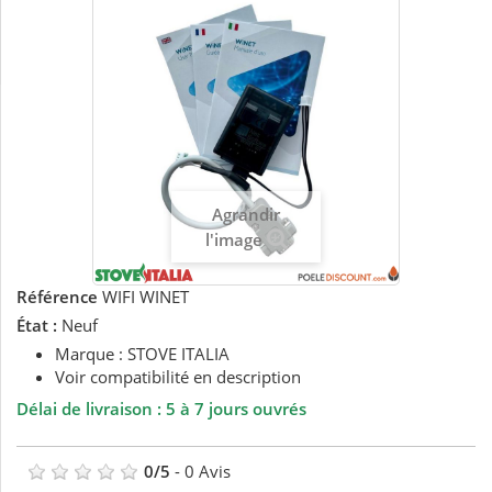
Agrandir
l'image
Référence
WIFI WINET
État :
Neuf
Marque : STOVE ITALIA
Voir compatibilité en description
Délai de livraison : 5 à 7 jours ouvrés
0
/
5
-
0
Avis