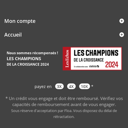
Mon compte
Accueil
payez en
3X
4X
10X
*
* Un crédit vous engage et doit être remboursé. Vérifiez vos
capacités de remboursement avant de vous engager
.
Sous réserve d'acceptation par Floa. Vous disposez du délai de
rétractation.