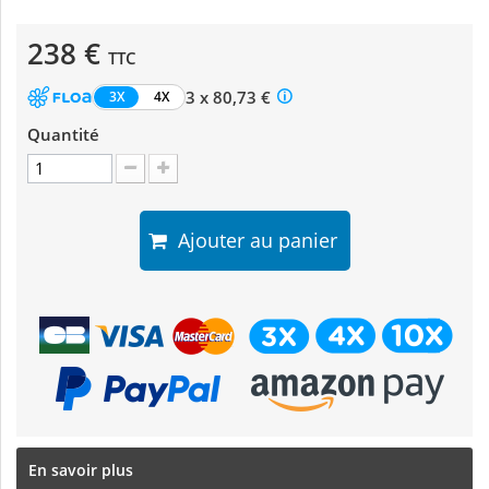
238 €
TTC
3 x 80,73 €
3X
4X
Quantité
Ajouter au panier
En savoir plus