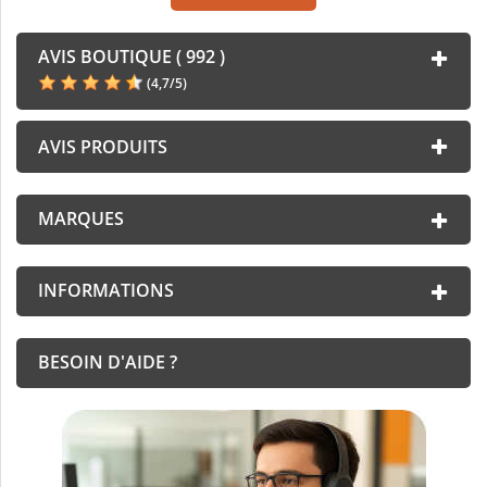
AVIS BOUTIQUE ( 992 )
(
4,7
/
5
)
AVIS PRODUITS
MARQUES
INFORMATIONS
BESOIN D'AIDE ?