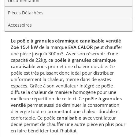
Documentation
Pièces Détachées
Accessoires
Le poêle à granules céramique canalisable ventilé
Zoé 15.4 kW
de la marque
EVA CALOR
peut chauffer
une pièce jusqu'à 300m3. Avec son réservoir d'une
capacité de 22kg, c
e poêle à granules
céramique
canalisable
vous promet une chaleur durable. Ce
poêle est très puissant donc idéal pour distribuer
uniformément la chaleur, même dans de vastes
espaces. Grâce à son ventilateur intégré ce poêle
diffuse la chaleur de manière homogène pour une
meilleure répartition de celle-ci. Ce
poêle à granules
ventilé
permet aussi de diminuer la consommation
d'énergie tout en promettant une chaleur durable et
confortable. Ce poêle
canalisable
avec ventilateur
dédié permet de chauffer une autre pièce en plus pour
en faire bénéficier tout l'habitat.