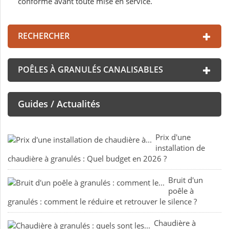
conforme avant toute mise en service.
RECHERCHER
POÊLES À GRANULÉS CANALISABLES
Guides / Actualités
Prix d'une
installation de
chaudière à granulés : Quel budget en 2026 ?
Bruit d'un
poêle à
granulés : comment le réduire et retrouver le silence ?
Chaudière à