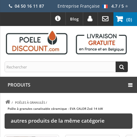
04 50 16 11 87
Entreprise Française
4.7 / 5
⭐
Blog
(0)
PRODUITS
/
POÊLES À GRANULÉS
/
Poêle à granules canalisable céramique - EVA CALOR Zoé 14 kW
autres produits de la même catégorie