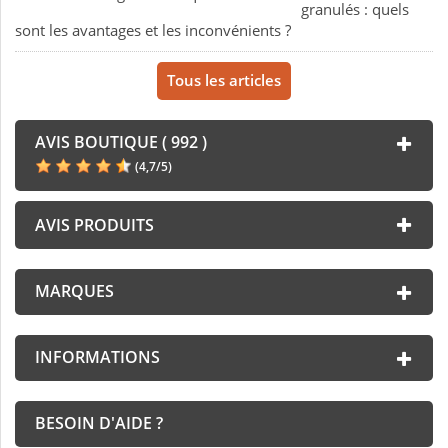
granulés : quels
sont les avantages et les inconvénients ?
Tous les articles
AVIS BOUTIQUE ( 992 )
(
4,7
/
5
)
AVIS PRODUITS
MARQUES
INFORMATIONS
BESOIN D'AIDE ?