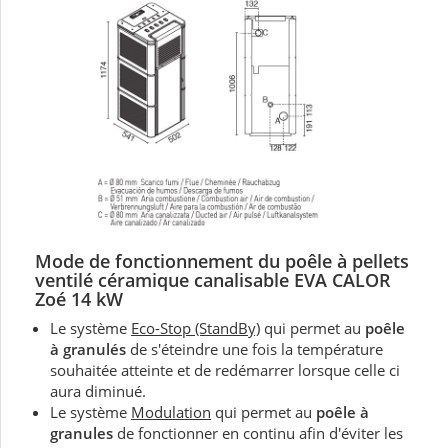
Mode de fonctionnement du
poêle à pellets
ventilé céramique canalisable EVA CALOR
Zoé 14 kW
Le système
Eco-Stop (StandBy)
qui permet au
poêle
à granulés
de s'éteindre une fois la température
souhaitée atteinte et de redémarrer lorsque celle ci
aura diminué.
Le système
Modulation
qui permet au
poêle à
granules
de fonctionner en continu afin d'éviter les