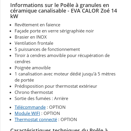
Informations sur le Poêle à granules en
céramique canalisable - EVA CALOR Zoé 14
kW
Revêtement en faïence
Façade porte en verre sérigraphiée noir
Brasier en INOX
Ventilation frontale
5 puissances de fonctionnement
Tiroir à cendres amovible pour récupération de
cendres
Poignée amovible
1 canalisation avec moteur dédié jusqu'à 5 mètres
de portée
Prédisposition pour thermostat extérieur
Chrono thermostat
Sortie des fumées : Arrière
Télécommande
: OPTION
Module WIFI
: OPTION
Thermostat connecté
: OPTION
Caractéristiques techniques du Poêle à