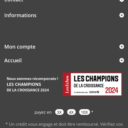
Informations
Mon compte
Accueil
payez en
3X
4X
10X
*
* Un crédit vous engage et doit être remboursé. Vérifiez vos