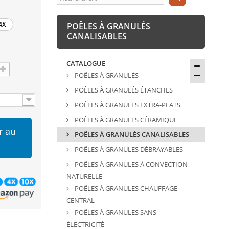
4X
POÊLES À GRANULÉS
CANALISABLES
CATALOGUE
POÊLES À GRANULÉS
POÊLES À GRANULÉS ÉTANCHES
POÊLES À GRANULES EXTRA-PLATS
POÊLES À GRANULES CÉRAMIQUE
r au
POÊLES À GRANULÉS CANALISABLES
POÊLES À GRANULES DÉBRAYABLES
POÊLES À GRANULES À CONVECTION
NATURELLE
POÊLES À GRANULES CHAUFFAGE
CENTRAL
POÊLES À GRANULES SANS
ÉLECTRICITÉ