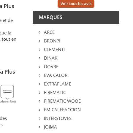
Voir tous les avis
a Plus
MARQUES
e et de
ARCE
que la
 tout en
BRONPI
CLEMENTI
DINAK
DOVRE
a Plus
EVA CALOR
EXTRAFLAME
FIREMATIC
FIREMATIC WOOD
FM CALEFACCION
INTERSTOVES
 des
rs
JOIMA
.