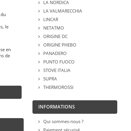
LA NORDICA
LA VALMARECCHIA
 du
LINCAR
s, le
NETATMO
ORIGINE DC
ORIGINE PHEBO
ise en
PANADERO
ns de
PUNTO FUOCO
STOVE ITALIA
SUPRA
THERMOROSSI
INFORMATIONS
Qui sommes-nous ?
Paiement sécurisé