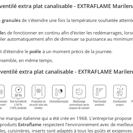
 ventilé extra plat canalisable - EXTRAFLAME Marilen
à granulés
de s'éteindre une fois la température souhaitée atteint
le
s de fonctionner en continu afin d'éviter les redémarrages, lors
éguler automatiquement afin de diminuer sa puissance au minimum
 d'éteindre le
poêle
à un moment précis de la journée.
 ensemble, en même temps.
 ventilé extra plat canalisable - EXTRAFLAME Marilen
ne marque italienne qui a été crée en 1968. L’entreprise propose
 produits
Extraflame
respectent l’environnement avec de meilleu
s, cuisinières, inserts sont adaptés à tous les goûts et exigences