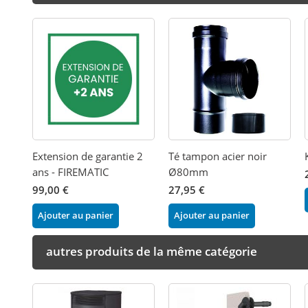
Extension de garantie 2
Té tampon acier noir
ans - FIREMATIC
Ø80mm
99,00 €
27,95 €
Ajouter au panier
Ajouter au panier
autres produits de la même catégorie