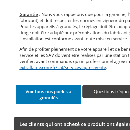
Garantie
:
Nous vous rappelons que pour la garantie, l
fabricant) et doit respecter les normes en vigueur du p
Pour les appareils à granulés, le réglage doit être adapté 
tirage doit être adapté aux préconisations du fabricant ; i
l'installation est conforme avant toute mise en service.
Afin de profiter pleinement de votre appareil et de bén
service et les SAV doivent être réalisés par une statio
vérifier, avant commande, qu'un professionnel agréé in
extraflame.com/fr/cat/services-apres-vente
.
Voir tous nos poêles à
Questions fréque
granulés
Les clients qui ont acheté ce produit ont égal