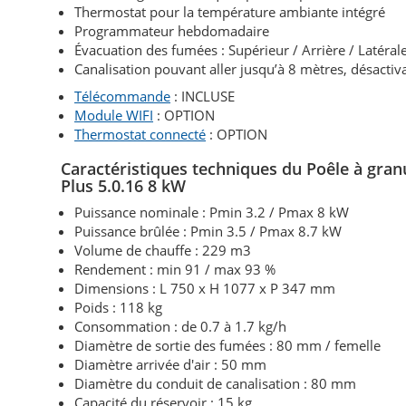
Thermostat pour la température ambiante intégré
Programmateur hebdomadaire
Évacuation des fumées : Supérieur / Arrière / Latéral
Canalisation pouvant aller jusqu’à 8 mètres, désactiv
Télécommande
: INCLUSE
Module WIFI
: OPTION
Thermostat connecté
: OPTION
Caractéristiques techniques du Poêle à gran
Plus 5.0.16 8 kW
Puissance nominale : Pmin 3.2 / Pmax 8 kW
Puissance brûlée : Pmin 3.5 / Pmax 8.7 kW
Volume de chauffe : 229 m3
Rendement : min 91 / max 93 %
Dimensions : L 750 x H 1077 x P 347 mm
Poids : 118 kg
Consommation : de 0.7 à 1.7 kg/h
Diamètre de sortie des fumées : 80 mm / femelle
Diamètre arrivée d'air : 50 mm
Diamètre du conduit de canalisation : 80 mm
Capacité du réservoir : 15 kg