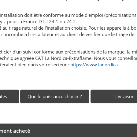
'installation doit être conforme au mode d'emploi (préconisations
ays, pour la France DTU 24.1 ou 24.2.
au tirage naturel de l'installation choisie. Pour les appareils à boi
l incombe à l'installateur et au client de vérifier que le tirage de
éficier d'un suivi conforme aux préconisations de la marque, la m
n technique agréée CAT La Nordica-Extraflame. Nous vous conseillo
tervient bien dans votre secteur :
https://www.lanordica-
ntes
Quelle puissance choisir ?
Livraison
ement acheté