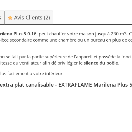
s
Avis Clients
(2)
rilena Plus 5.0.16
peut chauffer votre maison jusqu'à 230 m3. 
pièce secondaire comme une chambre ou un bureau en plus de cel
on se fait par la partie supérieure de l'appareil et possède la fonc
esse du ventilateur afin dé privilégier le
silence du poêle
.
lus facilement à votre intérieur.
 extra plat canalisable - EXTRAFLAME Marilena Plus 5