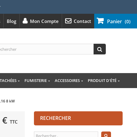
⭐
s
Blog
Mon Compte
Contact
Panier
(0)
ÉTACHÉES
FUMISTERIE
ACCESSOIRES
PRODUIT D'ÉTÉ
0.16 8 kW
 €
RECHERCHER
TTC