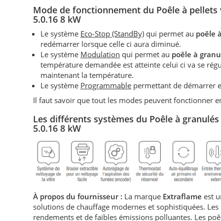
Mode de fonctionnement du P
oêle à pellets
5.0.16 8 kW
Le système
Eco-Stop (StandBy)
qui permet au
poêle 
redémarrer lorsque celle ci aura diminué.
Le système
Modulation
qui permet au
poêle à granu
température demandée est atteinte celui ci va se r
maintenant la température.
Le système
Programmable
permettant de démarrer et
Il faut savoir que tout les modes peuvent fonctionner
Les différents systèmes du P
oêle à granulés
5.0.16 8 kW
À propos du fournisseur :
La marque
Extraflame
est u
solutions de chauffage modernes et sophistiquées. Les
rendements et de faibles émissions polluantes. Les poêle