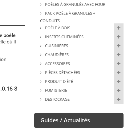
POÊLES À GRANULÉS AVEC FOUR
PACK POÊLE À GRANULÉS +
CONDUITS
POÊLE À BOIS
Ce
poêle
INSERTS CHEMINÉES
le où il
CUISINIÈRES
CHAUDIÈRES
tion
ACCESSOIRES
PIÈCES DÉTACHÉES
PRODUIT D'ÉTÉ
.0.16 8
FUMISTERIE
DESTOCKAGE
Guides / Actualités