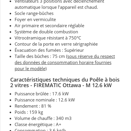
Ventilateurs 3 positions avec déclenchement
automatique lorsque l’appareil est chaud.
Socle range-bûches
Foyer en vermiculite
Air primaire et secondaire réglable
Système de double combustion
Vitrocéramique résistant à 750°C
Contour de la porte en verre sérigraphiée
Évacuation des fumées : Supérieur
Taille des bûches : 75 cm
(sous réserve du respect
des données de consommation horaire fournies
pour le modèle)
Caractéristiques techniques
du Poêle à bois
2 vitres
- FIREMATIC Ottawa - M 12.6 kW
Puissance brûlée : 17.6 kW
Puissance nominale :
12.6 kW
Rendement : 81 %
Poids : 159 kg
Volume de chauffe : 340 m3
Classe énergétique : A+
Consommation : 3.6 kg/h