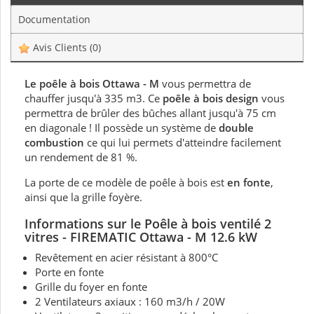
Documentation
Avis Clients
(0)
Le poêle à bois Ottawa - M
vous permettra de
chauffer jusqu'à 335 m3. Ce
poêle à bois design
vous
permettra de brûler des bûches allant jusqu'à 75 cm
en diagonale ! Il possède un système de
double
combustion
ce qui lui permets d'atteindre facilement
un rendement de 81 %.
La porte de ce modèle de poêle à bois est
en fonte
,
ainsi que la grille foyère.
Informations sur
le Poêle à bois ventilé 2
vitres
- FIREMATIC Ottawa - M 12.6 kW
Revêtement en acier résistant à 800°C
Porte en fonte
Grille du foyer en fonte
2 Ventilateurs axiaux : 160 m3/h / 20W