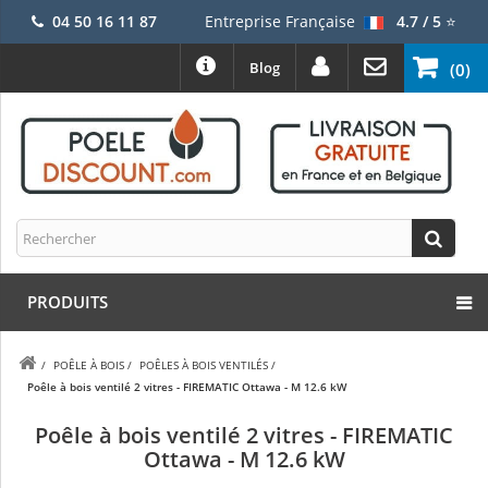
04 50 16 11 87
Entreprise Française
4.7 / 5
⭐
Blog
(0)
PRODUITS
/
POÊLE À BOIS
/
POÊLES À BOIS VENTILÉS
/
Poêle à bois ventilé 2 vitres - FIREMATIC Ottawa - M 12.6 kW
Poêle à bois ventilé 2 vitres - FIREMATIC
Ottawa - M 12.6 kW