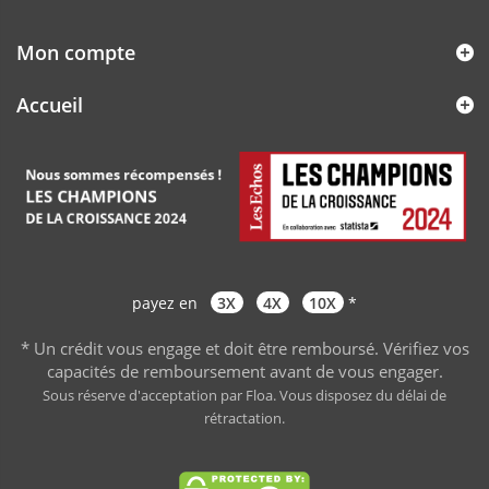
Mon compte
Accueil
payez en
3X
4X
10X
*
* Un crédit vous engage et doit être remboursé. Vérifiez vos
capacités de remboursement avant de vous engager
.
Sous réserve d'acceptation par Floa. Vous disposez du délai de
rétractation.