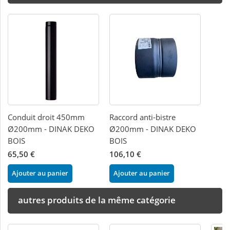
Conduit droit 450mm
Raccord anti-bistre
Ø200mm - DINAK DEKO
Ø200mm - DINAK DEKO
BOIS
BOIS
65,50 €
106,10 €
Ajouter au panier
Ajouter au panier
autres produits de la même catégorie