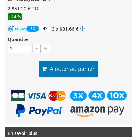
2 851,20 € TTC
- 14 %
3 x 831,66 €
3X
4X
Quantité
Ajouter au panier
En savoir plus