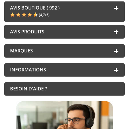
AVIS BOUTIQUE ( 992 )
(
4,7
/
5
)
AVIS PRODUITS
MARQUES
INFORMATIONS
BESOIN D'AIDE ?