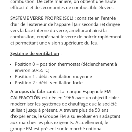
combustion. De cette manière, on obtient une haute
efficacité et des économies de combustible élevées.
SYSTÈME VERRE PROPRE (SCL)
:
consiste en l’entrée
d’air de l’extérieur de l’appareil (air secondaire) dirigée
vers la face interne du verre, améliorant ainsi la
combustion, empêchant le verre de noircir rapidement
et permettant une vision supérieure du feu.
Système de ventilation
:
Position 0 = position thermostat (déclenchement à
environ 50-55°C)
Position 1 : débit ventilation moyenne
Position 2 : débit ventilation forte
A propos du fabricant :
La marque Espagnole
FM
CALEFACCIÓN
est née en 1966 avec un objectif clair :
moderniser les systèmes de chauffage que la société
utilisait jusqu'à présent. A travers plus de 50 ans
d'expérience, le Groupe FM a su évoluer en s'adaptant
aux marchés les plus exigeants. Actuellement, le
groupe FM est présent sur le marché national