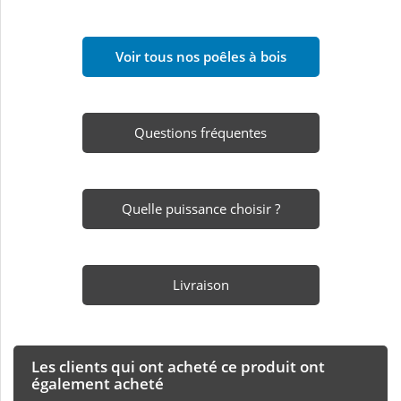
Voir tous nos poêles à bois
Questions fréquentes
Quelle puissance choisir ?
Livraison
Les clients qui ont acheté ce produit ont
également acheté