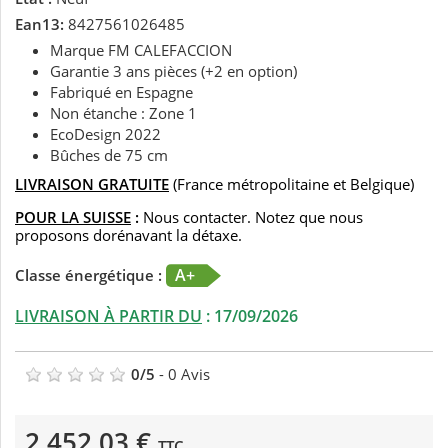
Ean13:
8427561026485
Marque FM CALEFACCION
Garantie 3 ans pièces (+2 en option)
Fabriqué en Espagne
Non étanche : Zone 1
EcoDesign 2022
Bûches de 75 cm
LIVRAISON GRATUITE
(France métropolitaine et Belgique)
POUR LA SUISSE
:
Nous contacter. Notez que nous
proposons dorénavant la détaxe.
A+
Classe énergétique :
LIVRAISON À PARTIR DU
:
17/09/2026
0
/
5
-
0
Avis
2 452,03 €
TTC