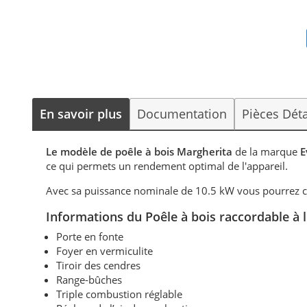
En savoir plus
Documentation
Pièces Dét
Le modèle de poêle à bois Margherita
de la marque
E
ce qui permets un rendement optimal de l'appareil.
Avec sa puissance nominale de 10.5 kW vous pourrez c
Informations d
u Poêle à bois raccordable à
Porte en fonte
Foyer en vermiculite
Tiroir des cendres
Range-bûches
Triple combustion réglable