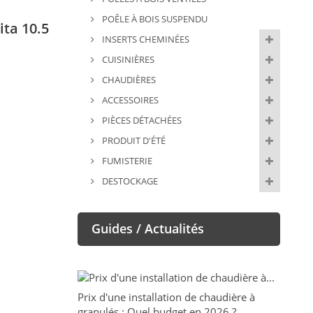
POÊLE À BOIS SUSPENDU
ita 10.5
INSERTS CHEMINÉES
CUISINIÈRES
CHAUDIÈRES
ACCESSOIRES
PIÈCES DÉTACHÉES
PRODUIT D'ÉTÉ
FUMISTERIE
DESTOCKAGE
Guides / Actualités
Prix d'une installation de chaudière à
granulés : Quel budget en 2026 ?