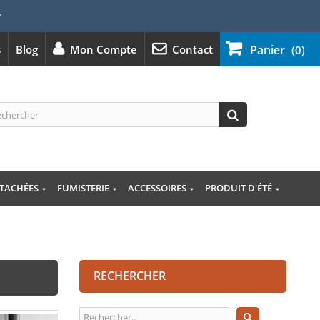
⭐
s
Blog
Mon Compte
Contact
Panier
(0)
ÉTACHÉES
FUMISTERIE
ACCESSOIRES
PRODUIT D'ÉTÉ
RECHERCHER