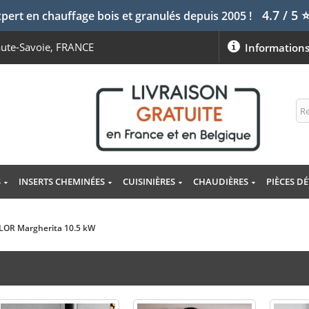
4.7 / 5
pert en chauffage bois et granulés depuis 2005 !
aute-Savoie, FRANCE
Information
S
INSERTS CHEMINÉES
CUISINIÈRES
CHAUDIÈRES
PIÈCES D
CALOR Margherita 10.5 kW