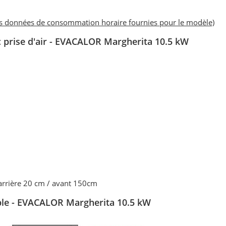
es données de consommation horaire fournies pour le modèle)
c prise d'air - EVACALOR Margherita 10.5 kW
 arrière 20 cm / avant 150cm
able - EVACALOR Margherita 10.5 kW