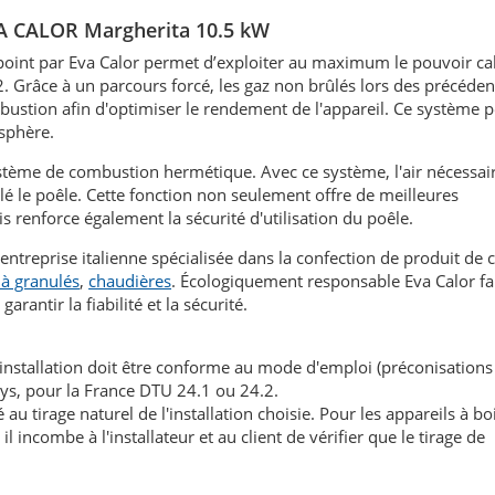
VA CALOR
Margherita 10.5 kW
point par Eva Calor permet d’exploiter au maximum le pouvoir ca
 Grâce à un parcours forcé, les gaz non brûlés lors des précéden
ustion afin d'optimiser le rendement de l'appareil. Ce système 
sphère.
stème de combustion hermétique. Avec ce système, l'air nécessair
llé le poêle. Cette fonction non seulement offre de meilleures
s renforce également la sécurité d'utilisation du poêle.
entreprise italienne spécialisée dans la confection de produit de 
 à granulés
,
chaudières
. Écologiquement responsable Eva Calor fai
arantir la fiabilité et la sécurité.
'installation doit être conforme au mode d'emploi (préconisations
ays, pour la France DTU 24.1 ou 24.2.
au tirage naturel de l'installation choisie. Pour les appareils à boi
l incombe à l'installateur et au client de vérifier que le tirage de