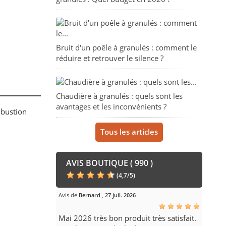
Bruit d'un poêle à granulés : comment le
réduire et retrouver le silence ?
Chaudière à granulés : quels sont les
avantages et les inconvénients ?
mbustion
Tous les articles
AVIS BOUTIQUE ( 990 )
(
4,7
/
5
)
Avis de
Bernard
,
27 juil. 2026
Mai 2026 très bon produit très satisfait.