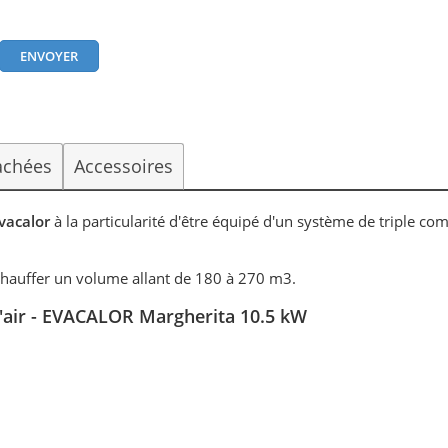
achées
Accessoires
vacalor
à la particularité d'être équipé d'un système de triple co
hauffer un volume allant de 180 à 270 m3.
 l'air - EVACALOR Margherita 10.5 kW