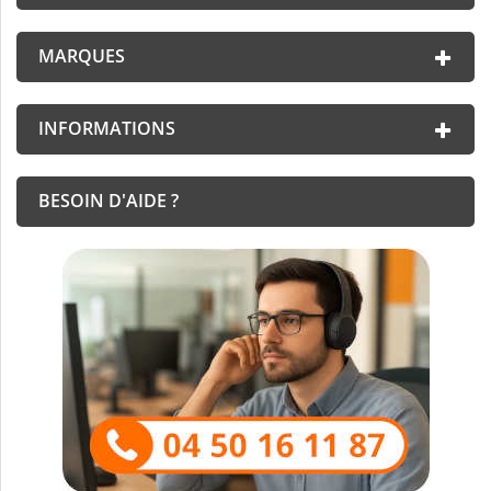
MARQUES
INFORMATIONS
BESOIN D'AIDE ?