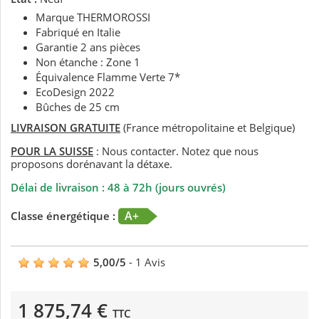
Marque THERMOROSSI
Fabriqué en Italie
Garantie 2 ans pièces
Non étanche : Zone 1
Équivalence Flamme Verte 7*
EcoDesign 2022
Bûches de 25 cm
LIVRAISON GRATUITE
(France métropolitaine et Belgique)
POUR LA SUISSE
: Nous contacter. Notez que nous
proposons dorénavant la détaxe.
Délai de livraison : 48 à 72h (jours ouvrés)
A+
Classe énergétique :
5,00
/
5
-
1
Avis
1 875,74 €
TTC