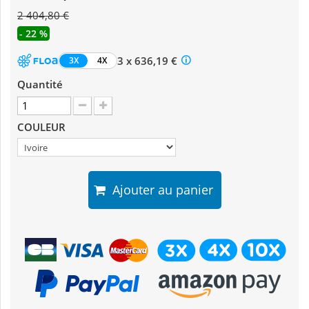
2 404,80 €
- 22 %
3 x 636,19 €
3X
4X
Quantité
COULEUR
Ajouter au panier