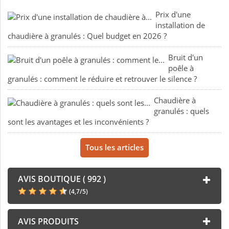
Prix d'une
installation de
chaudière à granulés : Quel budget en 2026 ?
Bruit d'un
poêle à
granulés : comment le réduire et retrouver le silence ?
Chaudière à
granulés : quels
sont les avantages et les inconvénients ?
Tous les articles
AVIS BOUTIQUE ( 992 )
(
4,7
/
5
)
AVIS PRODUITS