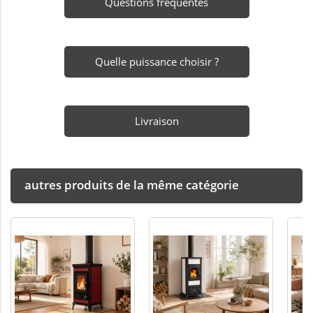
Questions fréquentes
Quelle puissance choisir ?
Livraison
autres produits de la même catégorie