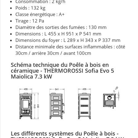
Consommation : 2 kg/h
Poids : 132 kg
Classe énergétique : A+
Tirage : 12 Pa
Diamètre des sorties des fumées : 130 mm
Dimensions : L 455 x H 951 x P 541 mm
Dimensions du foyer : L 289 x H 343 x P 337 mm
Distance minimale des surfaces inflammables : côté
30cm / arrière 30cm / avant 100cm
Schéma technique du Poêle à bois en
céramique -
THERMOROSSI Sofia Evo 5
Maiolica 7.3 kW
Les différents systèmes du Poêle à bois -