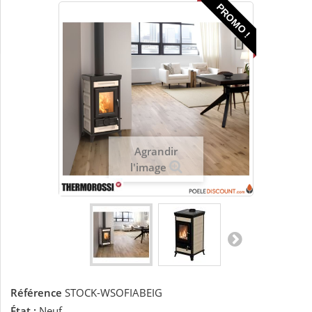
PROMO !
Agrandir
l'image
Référence
STOCK-WSOFIABEIG
État :
Neuf