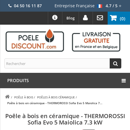
04 50 16 11 87
Entreprise Française
4.7 / 5
⭐
Blog
(0)
PRODUITS
/
POÊLE À BOIS
/
POÊLES À BOIS CÉRAMIQUE
/
Poêle à bois en céramique - THERMOROSSI Sofia Evo 5 Maiolica 7...
Poêle à bois en céramique - THERMOROSSI
Sofia Evo 5 Maiolica 7.3 kW