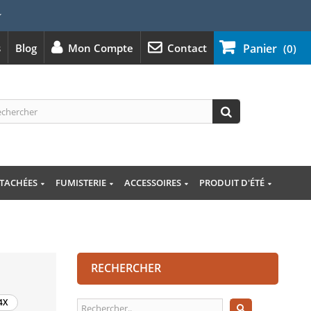
⭐
s
Blog
Mon Compte
Contact
Panier
(0)
ÉTACHÉES
FUMISTERIE
ACCESSOIRES
PRODUIT D'ÉTÉ
RECHERCHER
4X