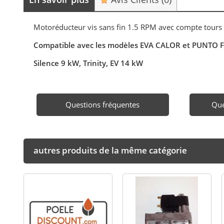
Motoréducteur vis sans fin 1.5 RPM avec compte tou
Compatible avec les modèles EVA CALOR et PUNTO F
Silence 9 kW, Trinity, EV 14 kW
Questions fréquentes
Que
autres produits de la même catégorie