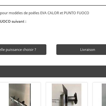
rs pour modèles de poêles EVA CALOR et PUNTO FUOCO
UOCO suivant :
lle puissance choisir ?
Livraison