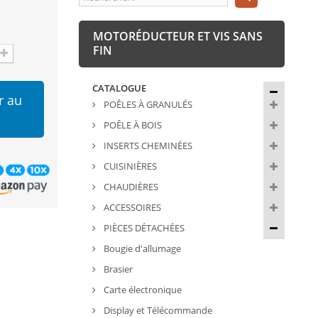
MOTORÉDUCTEUR ET VIS SANS
FIN
CATALOGUE
r au
POÊLES À GRANULÉS
POÊLE À BOIS
INSERTS CHEMINÉES
CUISINIÈRES
CHAUDIÈRES
ACCESSOIRES
PIÈCES DÉTACHÉES
Bougie d'allumage
Brasier
Carte électronique
Display et Télécommande