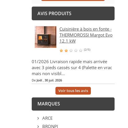
AVIS PRODUITS
Cuisinière à bois en fonte -
THERMOROSSI Margot Evo
12.1 kW
(2/5)
01/2026 Livraison rapide mais arrivée
avec 3 pieds cassés sur 4 (Palette en vrac
mais non visibl...
De
Joël
,
30 juil. 2026
Voir tous les avis
MARQUES
ARCE
BRONPI