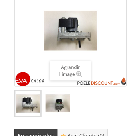
Agrandir
l'image
En savoir plus
Avis Clients
(0)