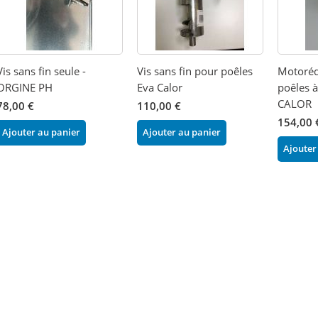
Vis sans fin seule -
Vis sans fin pour poêles
Motoréd
ORGINE PH
Eva Calor
poêles à
CALOR
78,00 €
110,00 €
154,00 
Ajouter au panier
Ajouter au panier
Ajouter