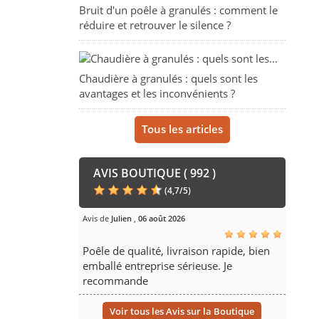
Bruit d'un poêle à granulés : comment le
réduire et retrouver le silence ?
Chaudière à granulés : quels sont les
avantages et les inconvénients ?
Tous les articles
AVIS BOUTIQUE ( 992 )
(
4,7
/
5
)
Avis de
Julien
,
06 août 2026
Poêle de qualité, livraison rapide, bien
emballé entreprise sérieuse. Je
recommande
Voir tous les Avis sur la Boutique