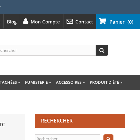
⭐
s
Blog
Mon Compte
Contact
Panier
(0)
ÉTACHÉES
FUMISTERIE
ACCESSOIRES
PRODUIT D'ÉTÉ
RECHERCHER
TC