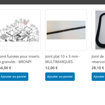
Joint fumées pour inserts
Joint plat 10 x 3 mm -
Joint de
à granulés - BRONPI
MULTIMARQUES
réservoi
56,00 €
12,00 €
28,10 €
Ajouter au panier
Ajouter au panier
Ajouter