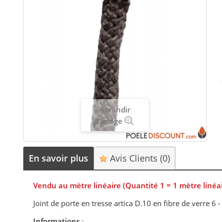
Agrandir
l'image
En savoir plus
Avis Clients
(0)
Vendu au mètre linéaire (Quantité 1 = 1 mètre linéa
Joint de porte en tresse artica D.10
en fibre de verre 6 -
Informations
: