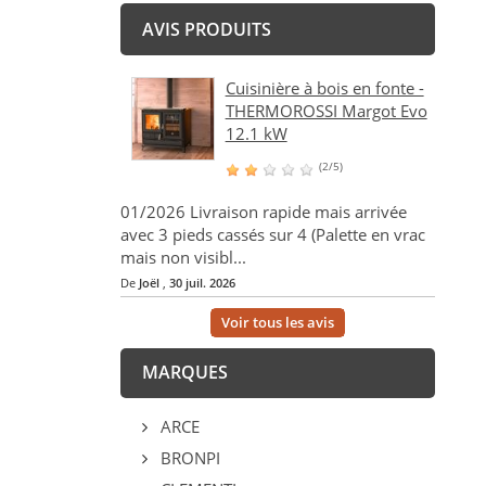
AVIS PRODUITS
Cuisinière à bois en fonte -
THERMOROSSI Margot Evo
12.1 kW
(2/5)
01/2026 Livraison rapide mais arrivée
avec 3 pieds cassés sur 4 (Palette en vrac
mais non visibl...
De
Joël
,
30 juil. 2026
Voir tous les avis
MARQUES
ARCE
BRONPI