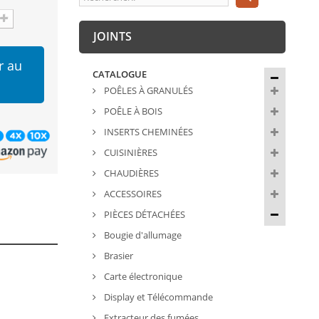
JOINTS
r au
CATALOGUE
POÊLES À GRANULÉS
POÊLE À BOIS
INSERTS CHEMINÉES
CUISINIÈRES
CHAUDIÈRES
ACCESSOIRES
PIÈCES DÉTACHÉES
Bougie d'allumage
Brasier
Carte électronique
Display et Télécommande
Extracteur des fumées