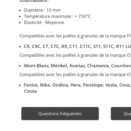
Diamètre : 10 mm
Température maximale : + 750°C
Élasticité : Moyenne
Compatibles avec les poêles à granules de la marque F
C9, C9C, C7, C7C, R9, C11, C11C, S11, S11C, R11 L
Compatibles avec les poêles à granules de la marque O
Mont-Blanc, Méribel, Avoriaz, Chamonix, Courche
Compatibles avec les poêles à granules de la marque O
Fenice, Nike, Ondina, Hera, Penelope, Vesta, Circe,
Cinzia
Questions fréquentes
Que