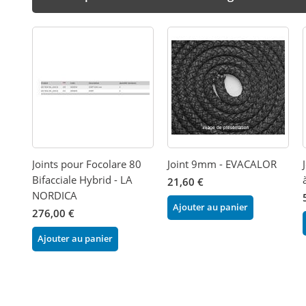
Joints pour Focolare 80
Joint 9mm - EVACALOR
Bifacciale Hybrid - LA
21,60 €
NORDICA
Ajouter au panier
276,00 €
Ajouter au panier