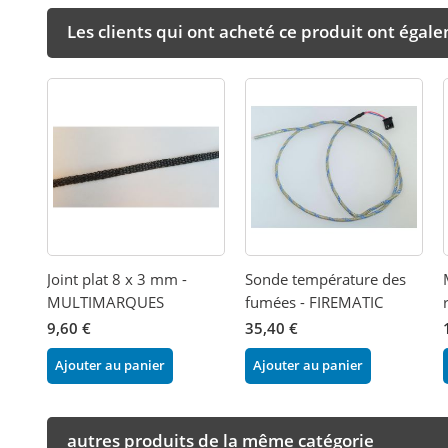
Les clients qui ont acheté ce produit ont égal
Joint plat 8 x 3 mm -
Sonde température des
MULTIMARQUES
fumées - FIREMATIC
9,60 €
35,40 €
Ajouter au panier
Ajouter au panier
autres produits de la même catégorie