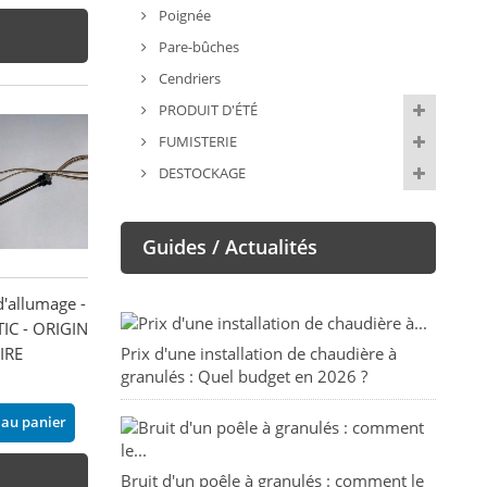
Poignée
Pare-bûches
Cendriers
PRODUIT D'ÉTÉ
FUMISTERIE
DESTOCKAGE
Guides / Actualités
d'allumage -
IC - ORIGINE -
IRE
Prix d'une installation de chaudière à
granulés : Quel budget en 2026 ?
 au panier
Bruit d'un poêle à granulés : comment le