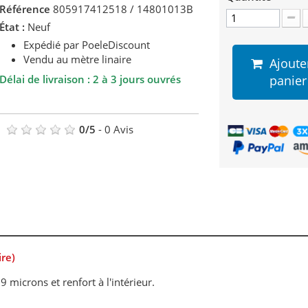
Référence
805917412518 / 14801013B
État :
Neuf
Expédié par PoeleDiscount
Vendu au mètre linaire
Ajoute
Délai de livraison : 2 à 3 jours ouvrés
panier
0
/
5
-
0
Avis
ire)
 9 microns et renfort à l'intérieur.