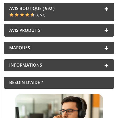
AVIS BOUTIQUE ( 992 )
(
4,7
/
5
)
AVIS PRODUITS
MARQUES
INFORMATIONS
BESOIN D'AIDE ?