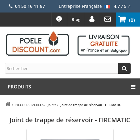
04 50 16 11 87
Entreprise Française
4.7 / 5
⭐
Blog
(0)
PRODUITS
/
PIÈCES DÉTACHÉES
/
Joints
/
Joint de trappe de réservoir - FIREMATIC
Joint de trappe de réservoir - FIREMATIC