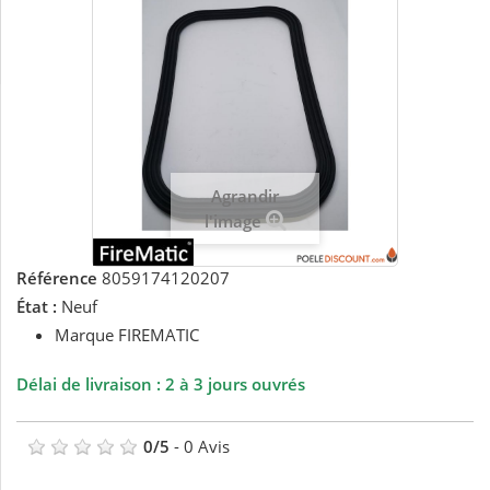
Agrandir
l'image
Référence
8059174120207
État :
Neuf
Marque FIREMATIC
Délai de livraison : 2 à 3 jours ouvrés
0
/
5
-
0
Avis