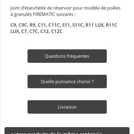
Joint d'étanchéité de réservoir pour modèle de poêles
à granulés FIREMATIC suivants :
C9, C9C, R9, C11, C11C, S11, S11C, R11 LUX, R11C
LUX
, C7, C7C, C12, C12C
Questions fréquentes
Quelle puissance choisir ?
Livraison