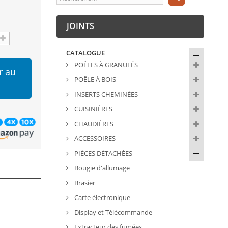
JOINTS
CATALOGUE
POÊLES À GRANULÉS
r au
POÊLE À BOIS
INSERTS CHEMINÉES
CUISINIÈRES
CHAUDIÈRES
ACCESSOIRES
PIÈCES DÉTACHÉES
Bougie d'allumage
Brasier
Carte électronique
Display et Télécommande
Extracteur des fumées