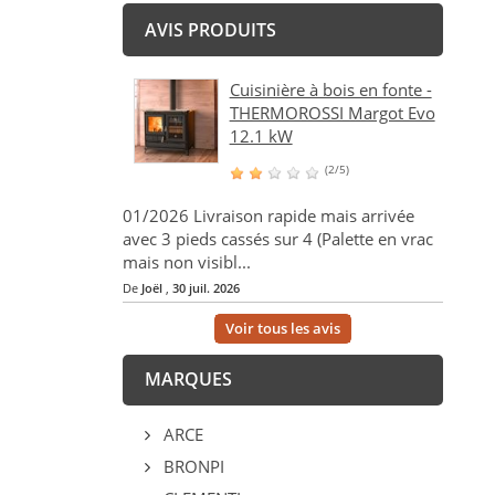
AVIS PRODUITS
Cuisinière à bois en fonte -
THERMOROSSI Margot Evo
12.1 kW
(2/5)
01/2026 Livraison rapide mais arrivée
avec 3 pieds cassés sur 4 (Palette en vrac
mais non visibl...
De
Joël
,
30 juil. 2026
Voir tous les avis
MARQUES
ARCE
BRONPI