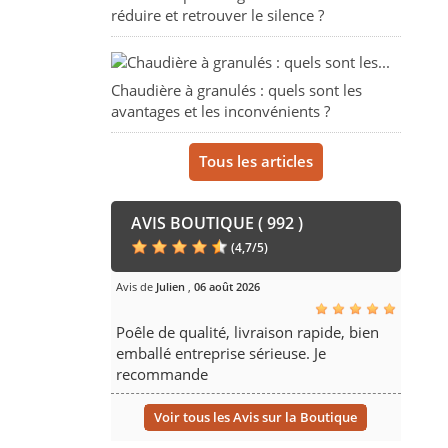
réduire et retrouver le silence ?
Chaudière à granulés : quels sont les
avantages et les inconvénients ?
Tous les articles
AVIS BOUTIQUE ( 992 )
(
4,7
/
5
)
Avis de
Julien
,
06 août 2026
Poêle de qualité, livraison rapide, bien
emballé entreprise sérieuse. Je
recommande
Voir tous les Avis sur la Boutique