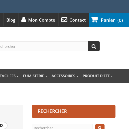
⭐
s
Blog
Mon Compte
Contact
Panier
(0)
ÉTACHÉES
FUMISTERIE
ACCESSOIRES
PRODUIT D'ÉTÉ
RECHERCHER
4X