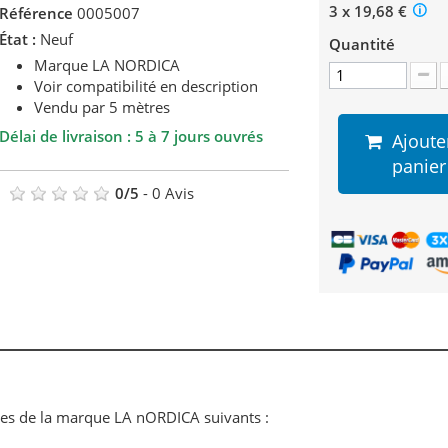
3 x 19,68 €
Référence
0005007
État :
Neuf
Quantité
Marque LA NORDICA
Voir compatibilité en description
Vendu par 5 mètres
Délai de livraison : 5 à 7 jours ouvrés
Ajoute
panier
0
/
5
-
0
Avis
êles de la marque LA nORDICA suivants :