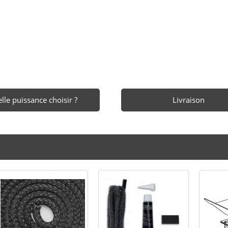
lle puissance choisir ?
Livraison