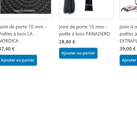
Joint de porte 10 mm -
Joint de porte 10 mm -
Joint 4 
Poêles à bois LA
poêle à bois PANADERO
poêles à
NORDICA
EXTRAF
28,80 €
87,40 €
39,00 €
Ajouter au panier
Ajouter au panier
Ajouter