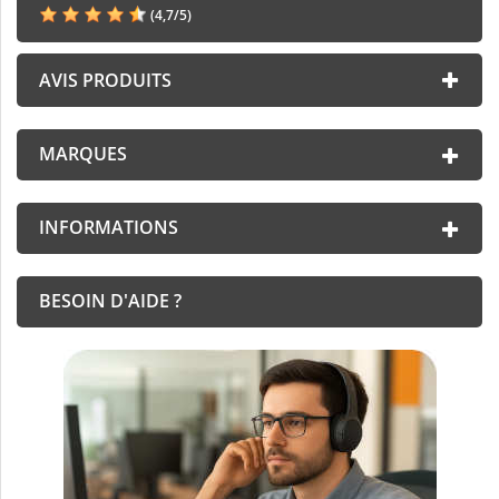
(
4,7
/
5
)
AVIS PRODUITS
MARQUES
INFORMATIONS
BESOIN D'AIDE ?