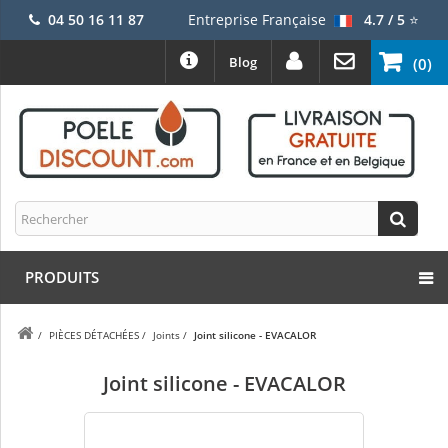
04 50 16 11 87
Entreprise Française
4.7 / 5
⭐
Blog
(0)
PRODUITS
/
PIÈCES DÉTACHÉES
/
Joints
/
Joint silicone - EVACALOR
Joint silicone - EVACALOR