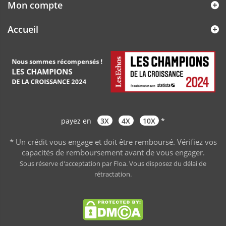
Mon compte
Accueil
payez en
3X
4X
10X
*
* Un crédit vous engage et doit être remboursé. Vérifiez vos
capacités de remboursement avant de vous engager
.
Sous réserve d'acceptation par Floa. Vous disposez du délai de
rétractation.