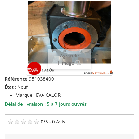
Agrandir
l'image
Référence
951038400
État :
Neuf
Marque : EVA CALOR
Délai de livraison : 5 à 7 jours ouvrés
0
/
5
-
0
Avis