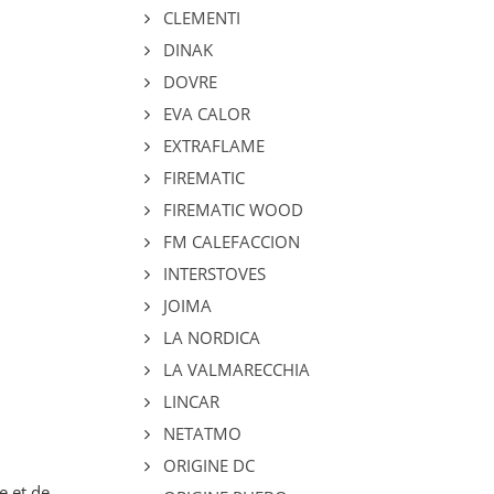
CLEMENTI
DINAK
DOVRE
EVA CALOR
EXTRAFLAME
FIREMATIC
FIREMATIC WOOD
FM CALEFACCION
INTERSTOVES
JOIMA
LA NORDICA
LA VALMARECCHIA
LINCAR
NETATMO
ORIGINE DC
e et de