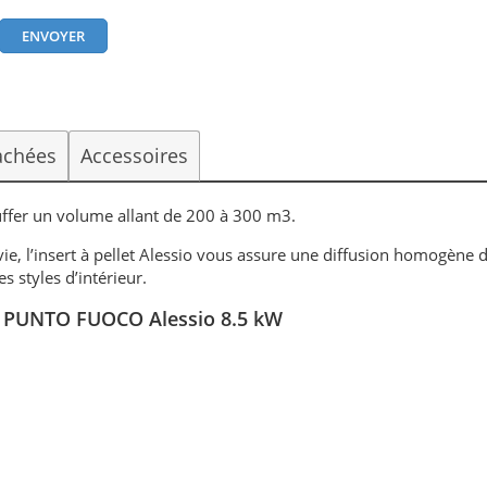
achées
Accessoires
uffer un volume allant de 200 à 300 m3.
ie, l’insert à pellet Alessio vous assure une diffusion homogène d
s styles d’intérieur.
é - PUNTO FUOCO Alessio 8.5 kW