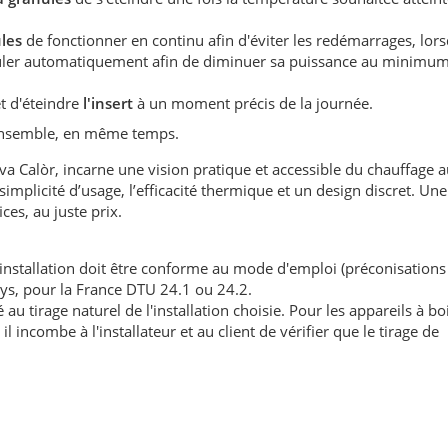
ules
de fonctionner en continu afin d'éviter les redémarrages, lors
éguler automatiquement afin de diminuer sa puissance au minimum
t d'éteindre
l'insert
à un moment précis de la journée.
 ensemble, en même temps.
 Calòr, incarne une vision pratique et accessible du chauffage a
 simplicité d’usage, l’efficacité thermique et un design discret. U
ces, au juste prix.
'installation doit être conforme au mode d'emploi (préconisations
ays, pour la France DTU 24.1 ou 24.2.
au tirage naturel de l'installation choisie. Pour les appareils à boi
l incombe à l'installateur et au client de vérifier que le tirage de