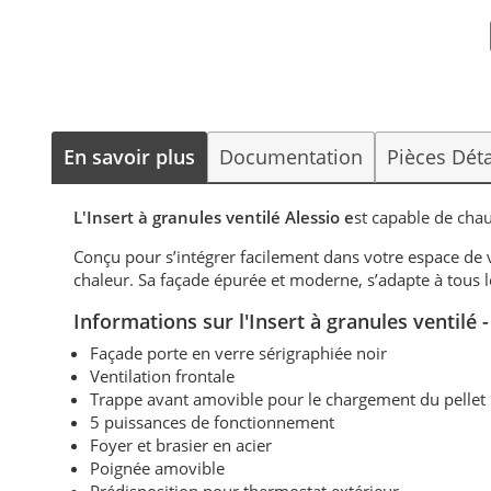
En savoir plus
Documentation
Pièces Dét
L'Insert à granules ventilé Alessio e
st capable de cha
Conçu pour s’intégrer facilement dans votre espace de v
chaleur. Sa façade épurée et moderne, s’adapte à tous le
Informations sur l'Insert à granules ventil
Façade porte en verre sérigraphiée noir
Ventilation frontale
Trappe avant amovible pour le chargement du pellet
5 puissances de fonctionnement
Foyer et brasier en acier
Poignée amovible