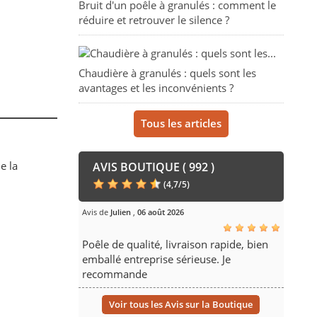
Bruit d'un poêle à granulés : comment le
réduire et retrouver le silence ?
Chaudière à granulés : quels sont les
avantages et les inconvénients ?
Tous les articles
e la
AVIS BOUTIQUE ( 992 )
(
4,7
/
5
)
Avis de
Julien
,
06 août 2026
Poêle de qualité, livraison rapide, bien
emballé entreprise sérieuse. Je
recommande
Voir tous les Avis sur la Boutique