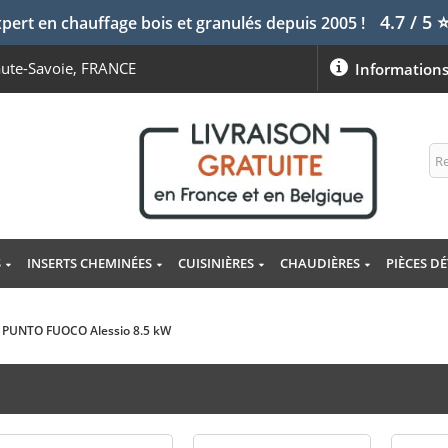
4.7 / 5
pert en chauffage bois et granulés depuis 2005 !
aute-Savoie, FRANCE
Information
S
INSERTS CHEMINÉES
CUISINIÈRES
CHAUDIÈRES
PIÈCES D
 - PUNTO FUOCO Alessio 8.5 kW