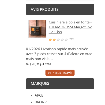
AVIS PRODUITS
Cuisinière à bois en fonte -
THERMOROSSI Margot Evo
12.1 kW
(2/5)
01/2026 Livraison rapide mais arrivée
avec 3 pieds cassés sur 4 (Palette en vrac
mais non visibl...
De
Joël
,
30 juil. 2026
Voir tous les avis
MARQUES
ARCE
BRONPI