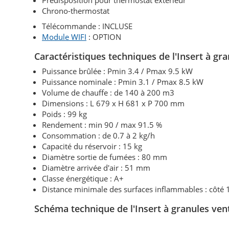
Prédisposition pour thermostat extérieur
Chrono-thermostat
Télécommande : INCLUSE
Module WIFI
: OPTION
Caractéristiques techniques de l'Insert à g
Puissance brûlée : Pmin 3.4 / Pmax 9.5 kW
Puissance nominale : Pmin 3.1 / Pmax 8.5 kW
Volume de chauffe : de 140 à 200 m3
Dimensions : L 679 x H 681 x P 700 mm
Poids : 99 kg
Rendement : min 90 / max 91.5 %
Consommation : de 0.7 à 2 kg/h
Capacité du réservoir : 15 kg
Diamètre sortie de fumées : 80 mm
Diamètre arrivée d'air : 51 mm
Classe énergétique : A+
Distance minimale des surfaces inflammables : côté
Schéma technique de l'Insert à granules ve