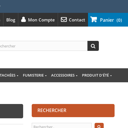
⭐
s
Blog
Mon Compte
Contact
Panier
(0)
ÉTACHÉES
FUMISTERIE
ACCESSOIRES
PRODUIT D'ÉTÉ
RECHERCHER