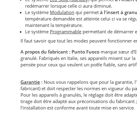
redémarrer lorsque celle ci aura diminué.
Le système
Modulation
qui permet
à l'insert à gran
température demandée est atteinte celui ci va se r
maintenant la température.
Le système
Programmable
permettant de démarrer e
Il faut savoir que tout les modes peuvent fonctionner
A propos du fabricant : Punto Fuoco
marque sœur d’Eva
granulé. Fabriqués en Italie, ses appareils misent sur la
pensée pour ceux qui veulent un poêle fiable, sans artifi
Garantie
:
Nous vous rappelons que pour la garantie, l
fabricant) et doit respecter les normes en vigueur du p
Pour les appareils à granulés, le réglage doit être adapté 
tirage doit être adapté aux préconisations du fabricant ; i
l'installation est conforme avant toute mise en service.