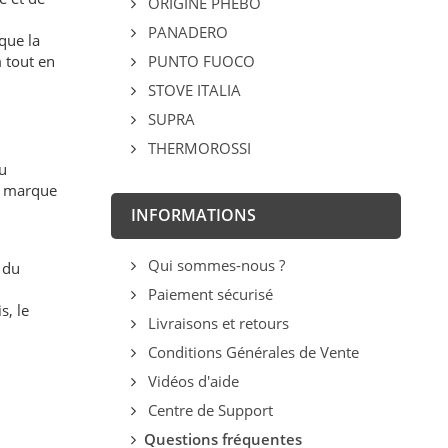
ORIGINE PHEBO
PANADERO
que la
 tout en
PUNTO FUOCO
STOVE ITALIA
SUPRA
THERMOROSSI
u
ne marque
INFORMATIONS
Qui sommes-nous ?
 du
Paiement sécurisé
s, le
Livraisons et retours
Conditions Générales de Vente
Vidéos d'aide
Centre de Support
Questions fréquentes