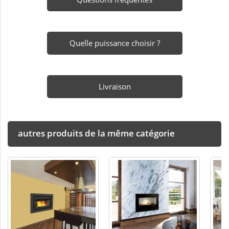
Quelle puissance choisir ?
Livraison
autres produits de la même catégorie