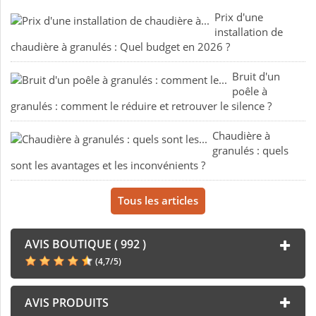
Prix d'une
installation de
chaudière à granulés : Quel budget en 2026 ?
Bruit d'un
poêle à
granulés : comment le réduire et retrouver le silence ?
Chaudière à
granulés : quels
sont les avantages et les inconvénients ?
Tous les articles
AVIS BOUTIQUE ( 992 )
(
4,7
/
5
)
AVIS PRODUITS