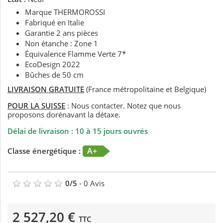
Marque THERMOROSSI
Fabriqué en Italie
Garantie 2 ans pièces
Non étanche : Zone 1
Équivalence Flamme Verte 7*
EcoDesign 2022
Bûches de 50 cm
LIVRAISON GRATUITE
(France métropolitaine et Belgique)
POUR LA SUISSE
: Nous contacter. Notez que nous
proposons dorénavant la détaxe.
Délai de livraison : 10 à 15 jours ouvrés
A+
Classe énergétique :
0
/
5
-
0
Avis
2 527,20 €
TTC