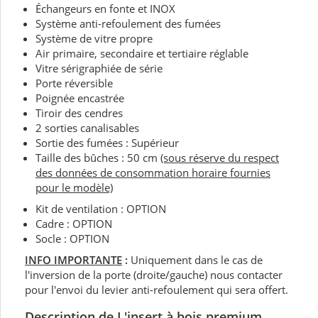
Échangeurs en fonte et INOX
Système anti-refoulement des fumées
Système de vitre propre
Air primaire, secondaire et tertiaire réglable
Vitre sérigraphiée de série
Porte réversible
Poignée encastrée
Tiroir des cendres
2 sorties canalisables
Sortie des fumées : Supérieur
Taille des bûches : 50 cm
(sous réserve du respect
des données de consommation horaire fournies
pour le modèle)
Kit de ventilation : OPTION
Cadre : OPTION
Socle : OPTION
INFO IMPORTANTE
:
Uniquement dans le cas de
l'inversion de la porte (droite/gauche) nous contacter
pour l'envoi du levier anti-refoulement qui sera offert.
Description de L'
insert à bois premium