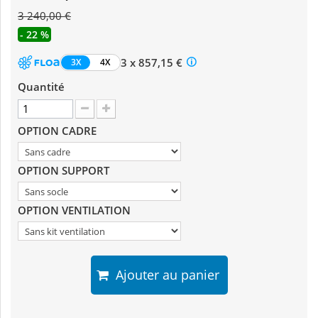
3 240,00 €
- 22 %
3 x 857,15 €
3X
4X
Quantité
OPTION CADRE
OPTION SUPPORT
OPTION VENTILATION
Ajouter au panier