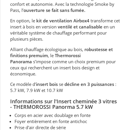
confort et autonomie. Avec la technologie Smoke by
Pass, l’
ouverture se fait sans fumée.
En option, le
kit de ventilation Airbox4
transforme cet
insert à bois en version
ventilé et canalisable
en un
véritable système de chauffage performant pour
plusieurs pièces.
Alliant chauffage écologique au bois,
robustesse et
finitions premuim
, le
Thermorossi
Panorama
s’impose comme un choix premium pour
ceux qui recherchent un insert bois design et
économique.
Ce modèle d'
insert bois
se
décline en 3 puissances
:
5.7 kW, 7.9 kW et 10.7 kW
Informations sur l'Insert
cheminée 3 vitres
- THERMOROSSI Panorma 5.7
kW
Corps en acier avec doublage en fonte
Foyer entièrement en fonte antichoc
Prise d'air directe de série