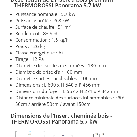
- THERMOROSSI Panorama 5.7
kW
Puissance nominale : 5.7 kW
Puissance brûlée : 6.8 kW
2
Surface de chauffe : 51 m
Rendement : 83.9 %
Consommation : 1.5 kg/h
Poids : 126 kg
Classe énergétique : A+
Tirage : 12 Pa
Diamètre des sorties des fumées : 130 mm
Diamètre de prise d'air : 60 mm
Diamètre sorties canalisables : 100 mm
Dimensions : L 690 x H 540 x P 456 mm
Dimensions du foyer : L 557 x H 271 x P 342 mm
Distance minimale des surfaces inflammables : côté
50cm / arrière 50cm / avant 150cm
Dimensions de l'Insert cheminée bois
-
THERMOROSSI Panorama 5.7
kW