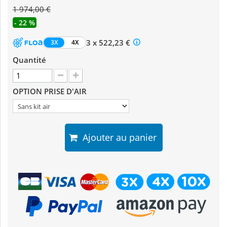
1 974,00 €
- 22 %
3 x 522,23 €
3X
4X
Quantité
OPTION PRISE D'AIR
Ajouter au panier