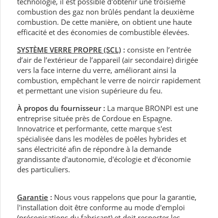
technologie, il est possible d'obtenir une troisième
combustion des gaz non brûlés pendant la deuxième
combustion. De cette manière, on obtient une haute
efficacité et des économies de combustible élevées.
SYSTÈME VERRE PROPRE (SCL)
:
consiste en l’entrée
d’air de l’extérieur de l’appareil (air secondaire) dirigée
vers la face interne du verre, améliorant ainsi la
combustion, empêchant le verre de noircir rapidement
et permettant une vision supérieure du feu.
À propos du fournisseur :
La marque BRONPI est une
entreprise située près de Cordoue en Espagne.
Innovatrice et performante, cette marque s'est
spécialisée dans les modèles de poêles hybrides et
sans électricité afin de répondre à la demande
grandissante d'autonomie, d'écologie et d'économie
des particuliers.
Garantie
:
Nous vous rappelons que pour la garantie,
l'installation doit être conforme au mode d'emploi
(préconisations du fabricant) et doit respecter les