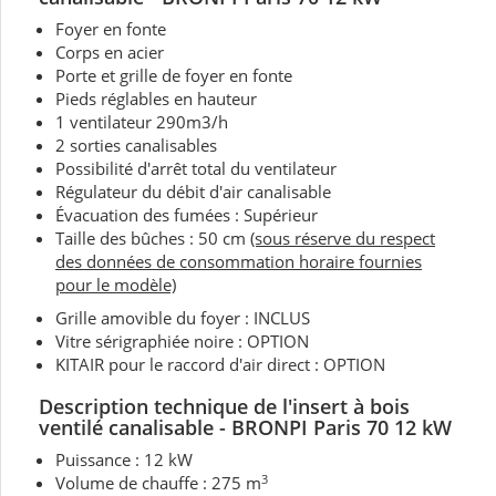
Foyer en fonte
Corps en acier
Porte et grille de foyer en fonte
Pieds réglables en hauteur
1 ventilateur 290m3/h
2 sorties canalisables
Possibilité d'arrêt total du ventilateur
Régulateur du débit d'air canalisable
Évacuation des fumées : Supérieur
Taille des bûches : 50 cm
(sous réserve du respect
des données de consommation horaire fournies
pour le modèle)
Grille amovible du foyer : INCLUS
Vitre sérigraphiée noire : OPTION
KITAIR pour le raccord d'air direct : OPTION
Description technique de l'insert à bois
ventilé canalisable - BRONPI Paris 70 12 kW
Puissance : 12 kW
3
Volume de chauffe : 275 m