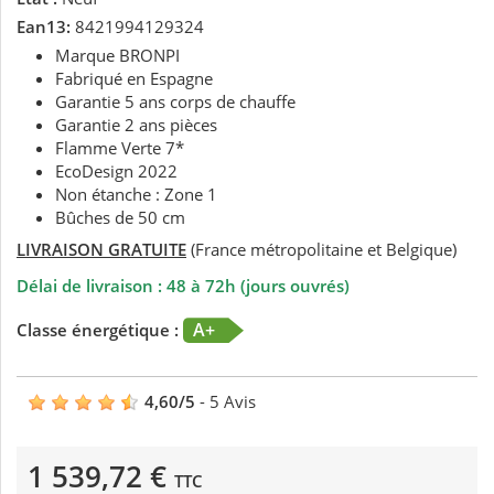
Ean13:
8421994129324
Marque BRONPI
Fabriqué en Espagne
Garantie 5 ans corps de chauffe
Garantie 2 ans pièces
Flamme Verte 7*
EcoDesign 2022
Non étanche : Zone 1
Bûches de 50 cm
LIVRAISON GRATUITE
(France métropolitaine et Belgique)
Délai de livraison : 48 à 72h (jours ouvrés)
A+
Classe énergétique :
4,60
/
5
-
5
Avis
1 539,72 €
TTC