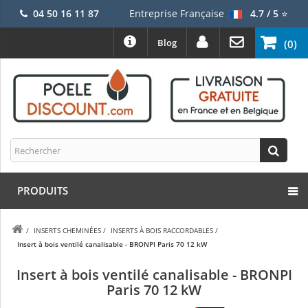
04 50 16 11 87
Entreprise Française
4.7 / 5
⭐
Blog
(0)
PRODUITS
/
INSERTS CHEMINÉES
/
INSERTS À BOIS RACCORDABLES
/
Insert à bois ventilé canalisable - BRONPI Paris 70 12 kW
Insert à bois ventilé canalisable - BRONPI
Paris 70 12 kW