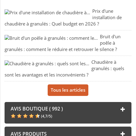
Prix d'une
installation de
chaudière à granulés : Quel budget en 2026 ?
Bruit d'un
poêle à
granulés : comment le réduire et retrouver le silence ?
Chaudière à
granulés : quels
sont les avantages et les inconvénients ?
Tous les articles
AVIS BOUTIQUE ( 992 )
(
4,7
/
5
)
AVIS PRODUITS