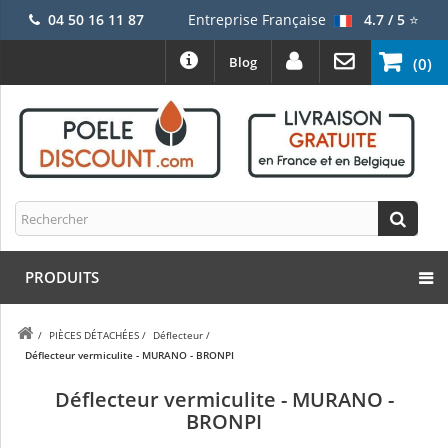
04 50 16 11 87
Entreprise Française
4.7 / 5
⭐
Blog
(0)
PRODUITS
/
PIÈCES DÉTACHÉES
/
Déflecteur
/
Déflecteur vermiculite - MURANO - BRONPI
Déflecteur vermiculite - MURANO -
BRONPI