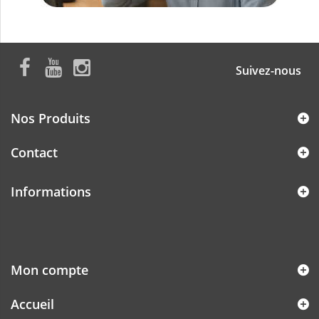
Suivez-nous
Nos Produits
Contact
Informations
Mon compte
Accueil