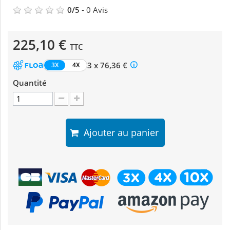
0
/
5
-
0
Avis
225,10 €
TTC
3 x 76,36 €
3X
4X
Quantité
Ajouter au panier