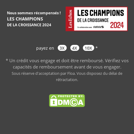
payez en
3X
4X
10X
*
* Un crédit vous engage et doit être remboursé. Vérifiez vos
capacités de remboursement avant de vous engager
.
Sous réserve d'acceptation par Floa. Vous disposez du délai de
rétractation.