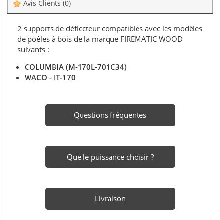
Avis Clients
(0)
2 supports de déflecteur compatibles avec les modèles
de poêles à bois de la marque FIREMATIC WOOD
suivants :
COLUMBIA
(M-170L-701C34)
WACO - IT-170
Questions fréquentes
Quelle puissance choisir ?
Livraison