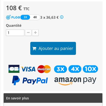
108 €
TTC
3 x 36,63 €
3X
4X
Quantité
Ajouter au panier
En savoir plus