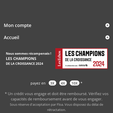
Mon compte
Accueil
payez en
3X
4X
10X
*
* Un crédit vous engage et doit être remboursé. Vérifiez vos
capacités de remboursement avant de vous engager
.
Sous réserve d'acceptation par Floa. Vous disposez du délai de
rétractation.