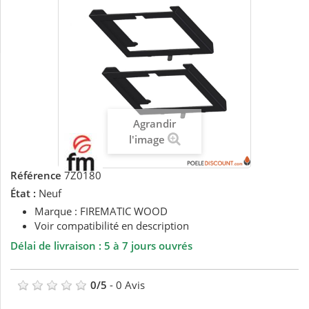
Agrandir
l'image
Référence
7Z0180
État :
Neuf
Marque : FIREMATIC WOOD
Voir compatibilité en description
Délai de livraison : 5 à 7 jours ouvrés
0
/
5
-
0
Avis