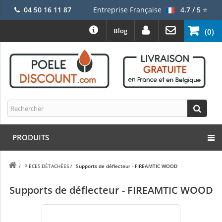
04 50 16 11 87
Entreprise Française
4.7 / 5
⭐
Blog
(0)
PRODUITS
/
PIÈCES DÉTACHÉES
/
Supports de déflecteur - FIREAMTIC WOOD
Supports de déflecteur - FIREAMTIC WOOD