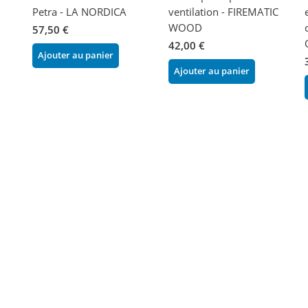
Petra - LA NORDICA
ventilation - FIREMATIC
WOOD
57,50 €
42,00 €
Ajouter au panier
Ajouter au panier