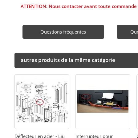
ATTENTION: Nous contacter avant toute commande pour
Questions fréquentes
Que
autres produits de la même catégorie
Déflecteur en acier - Liù
Interrupteur pour