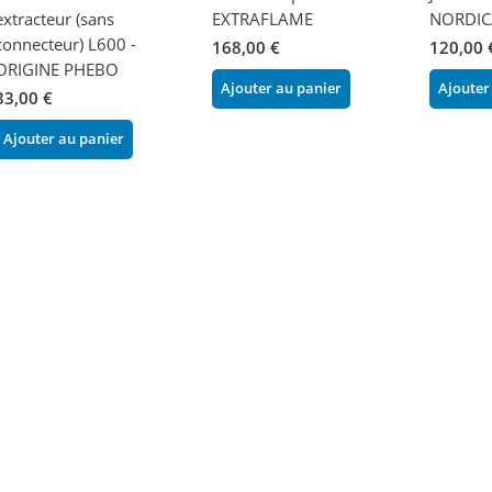
extracteur (sans
EXTRAFLAME
NORDIC
connecteur) L600 -
168,00 €
120,00 
ORIGINE PHEBO
Ajouter au panier
Ajouter
33,00 €
Ajouter au panier