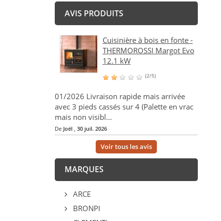
AVIS PRODUITS
Cuisinière à bois en fonte -
THERMOROSSI Margot Evo
12.1 kW
(2/5)
01/2026 Livraison rapide mais arrivée
avec 3 pieds cassés sur 4 (Palette en vrac
mais non visibl...
De
Joël
,
30 juil. 2026
Voir tous les avis
MARQUES
ARCE
BRONPI