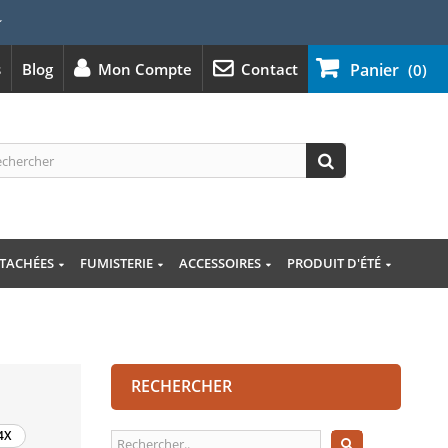
⭐
s
Blog
Mon Compte
Contact
Panier
(0)
ÉTACHÉES
FUMISTERIE
ACCESSOIRES
PRODUIT D'ÉTÉ
RECHERCHER
4X