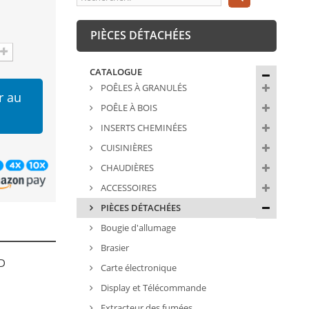
PIÈCES DÉTACHÉES
CATALOGUE
POÊLES À GRANULÉS
r au
POÊLE À BOIS
INSERTS CHEMINÉES
CUISINIÈRES
CHAUDIÈRES
ACCESSOIRES
PIÈCES DÉTACHÉES
Bougie d'allumage
Brasier
OD
Carte électronique
Display et Télécommande
Extracteur des fumées