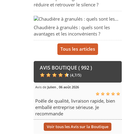
réduire et retrouver le silence ?
Chaudière à granulés : quels sont les
avantages et les inconvénients ?
Tous les articles
AVIS BOUTIQUE ( 992 )
(
4,7
/
5
)
Avis de
Julien
,
06 août 2026
Poêle de qualité, livraison rapide, bien
emballé entreprise sérieuse. Je
recommande
Voir tous les Avis sur la Boutique