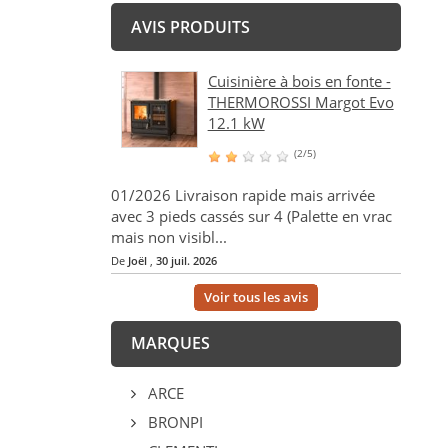
AVIS PRODUITS
Cuisinière à bois en fonte -
THERMOROSSI Margot Evo
12.1 kW
(2/5)
01/2026 Livraison rapide mais arrivée
avec 3 pieds cassés sur 4 (Palette en vrac
mais non visibl...
De
Joël
,
30 juil. 2026
Voir tous les avis
MARQUES
ARCE
BRONPI