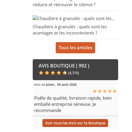
réduire et retrouver le silence ?
Chaudière à granulés : quels sont les
avantages et les inconvénients ?
Tous les articles
AVIS BOUTIQUE ( 992 )
(
4,7
/
5
)
Avis de
Julien
,
06 août 2026
Poêle de qualité, livraison rapide, bien
emballé entreprise sérieuse. Je
recommande
Voir tous les Avis sur la Boutique