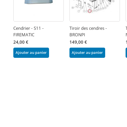
Cendrier - S11 -
Tiroir des cendres -
FIREMATIC
BRONPI
24,00 €
149,00 €
Ajouter au panier
Ajouter au panier