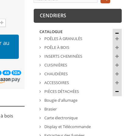
CENDRIERS
CATALOGUE
POÊLES À GRANULÉS
r au
POÊLE À BOIS
INSERTS CHEMINÉES
CUISINIÈRES
CHAUDIÈRES
ACCESSOIRES
PIÈCES DÉTACHÉES
Bougie d'allumage
Brasier
 à bois
Carte électronique
Display et Télécommande
Extracteur des fumées