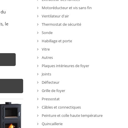
Motoréducteur et vis sans fin
 du
Ventilateur d'air
s, le
Thermostat de sécurité
Sonde
Habillage et porte
Vitre
Autres
Plaques intérieures de foyer
Joints
Déflecteur
Grille de foyer
Pressostat
Câbles et connectiques
Peinture et colle haute température
Quincaillerie