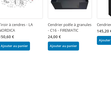
Tiroir à cendres - LA
Cendrier poêle à granules
Cendrie
NORDICA
- C16 - FIREMATIC
145,20 
150,60 €
24,00 €
Ajouter
Ajouter au panier
Ajouter au panier