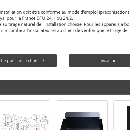
'installation doit être conforme au mode d'emploi (préconisations
ays, pour la France DTU 24.1 ou 24.2.
au tirage naturel de l'installation choisie. Pour les appareils à boi
l incombe à l'installateur et au client de vérifier que le tirage de
lle puissance choisir ?
Livraison