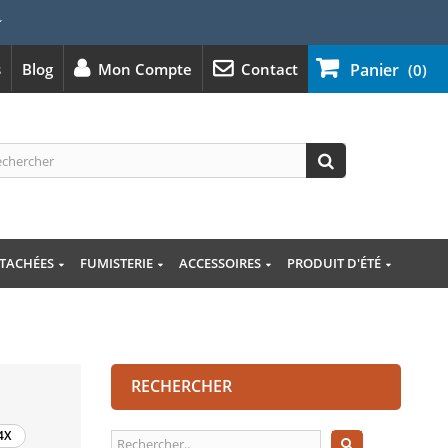
⭐
s
Blog
Mon Compte
Contact
Panier
(0)
ÉTACHÉES
FUMISTERIE
ACCESSOIRES
PRODUIT D'ÉTÉ
RECHERCHER
4X