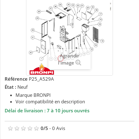
Agrandir
l'image
Référence
P25_A529A
État :
Neuf
Marque BRONPI
Voir compatibilité en description
Délai de livraison : 7 à 10 jours ouvrés
0
/
5
-
0
Avis