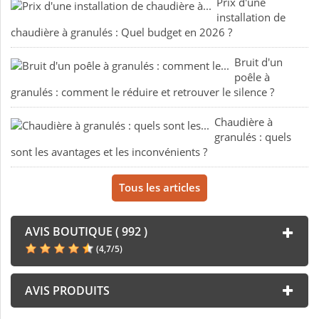
Prix d'une
installation de
chaudière à granulés : Quel budget en 2026 ?
Bruit d'un
poêle à
granulés : comment le réduire et retrouver le silence ?
Chaudière à
granulés : quels
sont les avantages et les inconvénients ?
Tous les articles
AVIS BOUTIQUE ( 992 )
(
4,7
/
5
)
AVIS PRODUITS