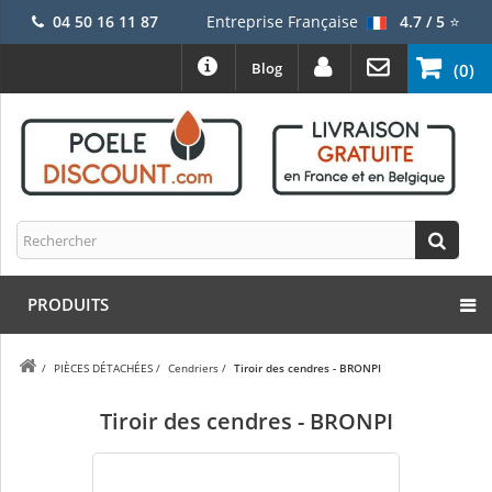
04 50 16 11 87
Entreprise Française
4.7 / 5
⭐
Blog
(0)
PRODUITS
/
PIÈCES DÉTACHÉES
/
Cendriers
/
Tiroir des cendres - BRONPI
Tiroir des cendres - BRONPI