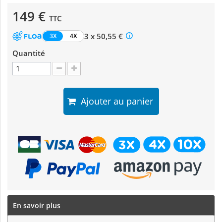
149 €
TTC
3 x 50,55 €
3X
4X
Quantité
Ajouter au panier
En savoir plus