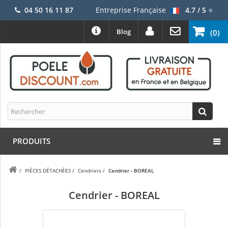
04 50 16 11 87
Entreprise Française
4.7 / 5
⭐
Blog
(0)
PRODUITS
/
PIÈCES DÉTACHÉES
/
Cendriers
/
Cendrier - BOREAL
Cendrier - BOREAL