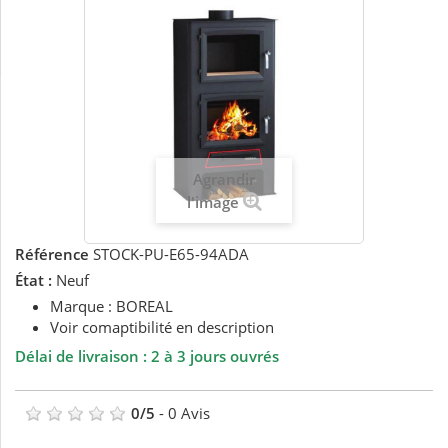
Agrandir
l'image
Référence
STOCK-PU-E65-94ADA
État :
Neuf
Marque : BOREAL
Voir comaptibilité en description
Délai de livraison : 2 à 3 jours ouvrés
0
/
5
-
0
Avis