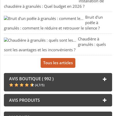
installation de
chaudière à granulés : Quel budget en 2026 ?
Bruit d'un
poêle à
granulés : comment le réduire et retrouver le silence ?
Chaudière à
granulés : quels
sont les avantages et les inconvénients ?
Tous les articles
AVIS BOUTIQUE ( 992 )
(
4,7
/
5
)
AVIS PRODUITS