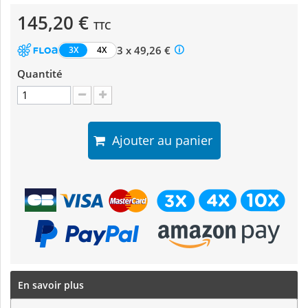
145,20 €
TTC
3 x 49,26 €
3X
4X
Quantité
Ajouter au panier
En savoir plus