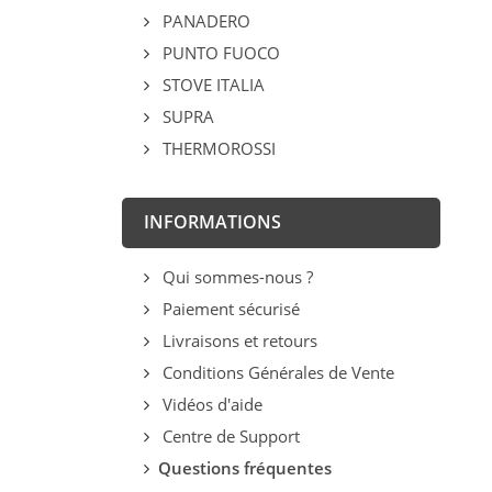
PANADERO
PUNTO FUOCO
STOVE ITALIA
SUPRA
THERMOROSSI
INFORMATIONS
Qui sommes-nous ?
Paiement sécurisé
Livraisons et retours
Conditions Générales de Vente
Vidéos d'aide
Centre de Support
Questions fréquentes