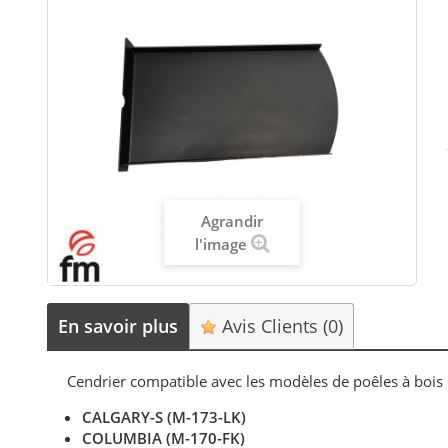
Agrandir
l'image
En savoir plus
Avis Clients
(0)
Cendrier compatible avec les modèles de poêles à bo
CALGARY-S (M-173-LK)
COLUMBIA (M-170-FK)