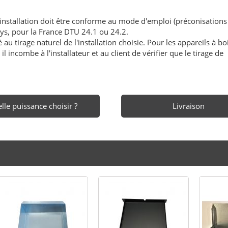
'installation doit être conforme au mode d'emploi (préconisations
ays, pour la France DTU 24.1 ou 24.2.
au tirage naturel de l'installation choisie. Pour les appareils à boi
l incombe à l'installateur et au client de vérifier que le tirage de
lle puissance choisir ?
Livraison