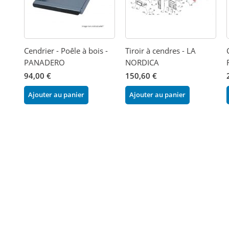
Cendrier - Poêle à bois -
Tiroir à cendres - LA
PANADERO
NORDICA
94,00 €
150,60 €
Ajouter au panier
Ajouter au panier