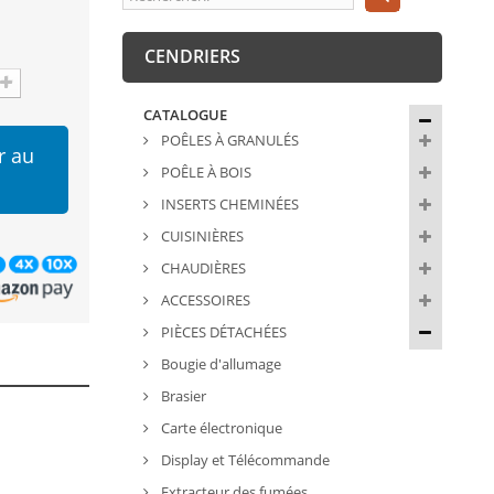
CENDRIERS
CATALOGUE
POÊLES À GRANULÉS
r au
POÊLE À BOIS
INSERTS CHEMINÉES
CUISINIÈRES
CHAUDIÈRES
ACCESSOIRES
PIÈCES DÉTACHÉES
Bougie d'allumage
Brasier
Carte électronique
Display et Télécommande
Extracteur des fumées