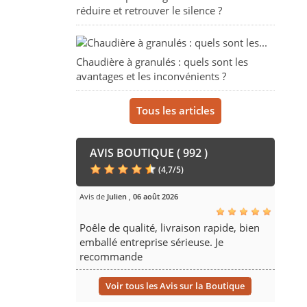
réduire et retrouver le silence ?
Chaudière à granulés : quels sont les
avantages et les inconvénients ?
Tous les articles
AVIS BOUTIQUE ( 992 )
(
4,7
/
5
)
Avis de
Julien
,
06 août 2026
Poêle de qualité, livraison rapide, bien
emballé entreprise sérieuse. Je
recommande
Voir tous les Avis sur la Boutique