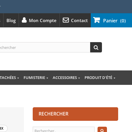
⭐
s
Blog
Mon Compte
Contact
Panier
(0)
ÉTACHÉES
FUMISTERIE
ACCESSOIRES
PRODUIT D'ÉTÉ
RECHERCHER
4X