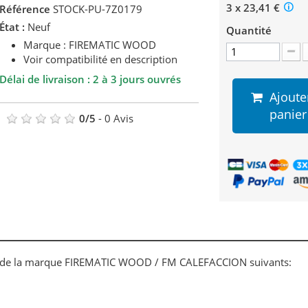
3 x 23,41 €
Référence
STOCK-PU-7Z0179
État :
Neuf
Quantité
Marque : FIREMATIC WOOD
Voir compatibilité en description
Délai de livraison : 2 à 3 jours ouvrés
Ajoute
panier
0
/
5
-
0
Avis
is de la marque FIREMATIC WOOD / FM CALEFACCION suivants: