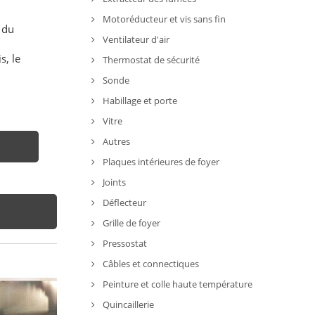
Motoréducteur et vis sans fin
 du
Ventilateur d'air
s, le
Thermostat de sécurité
Sonde
Habillage et porte
Vitre
Autres
Plaques intérieures de foyer
Joints
Déflecteur
Grille de foyer
Pressostat
Câbles et connectiques
Peinture et colle haute température
Quincaillerie