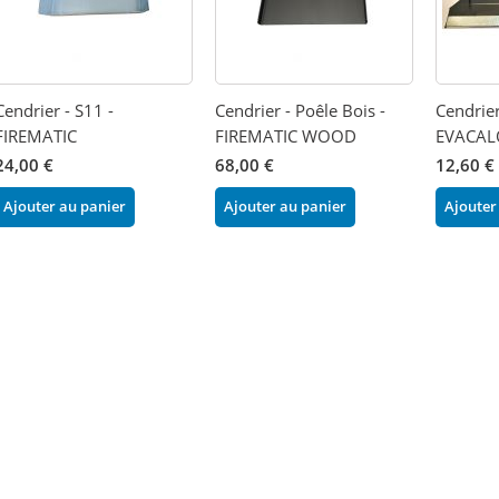
Cendrier - S11 -
Cendrier - Poêle Bois -
Cendrier
FIREMATIC
FIREMATIC WOOD
EVACAL
24,00 €
68,00 €
12,60 €
Ajouter au panier
Ajouter au panier
Ajouter