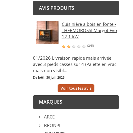
AVIS PRODUITS
Cuisinière à bois en fonte -
THERMOROSSI Margot Evo
12.1 kW
(2/5)
01/2026 Livraison rapide mais arrivée
avec 3 pieds cassés sur 4 (Palette en vrac
mais non visibl...
De
Joël
,
30 juil. 2026
Voir tous les avis
MARQUES
ARCE
BRONPI