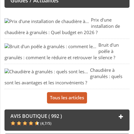
Guides / Actualités
Prix d'une
installation de
chaudière à granulés : Quel budget en 2026 ?
Bruit d'un
poêle à
granulés : comment le réduire et retrouver le silence ?
Chaudière à
granulés : quels
sont les avantages et les inconvénients ?
Tous les articles
AVIS BOUTIQUE ( 992 )
(
4,7
/
5
)