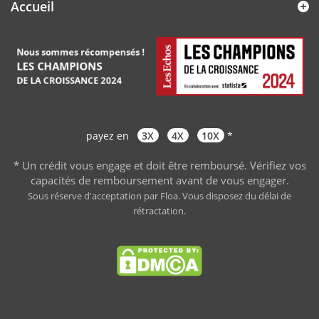
Accueil
payez en
3X
4X
10X
*
* Un crédit vous engage et doit être remboursé. Vérifiez vos
capacités de remboursement avant de vous engager
.
Sous réserve d'acceptation par Floa. Vous disposez du délai de
rétractation.