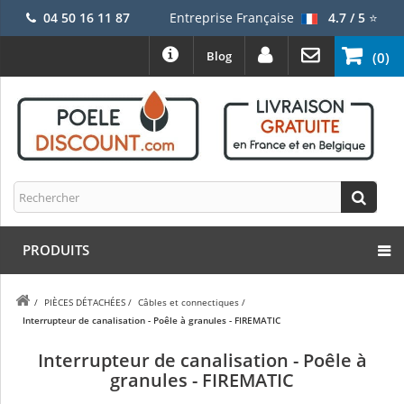
04 50 16 11 87
Entreprise Française
4.7 / 5
⭐
Blog
(0)
PRODUITS
/
PIÈCES DÉTACHÉES
/
Câbles et connectiques
/
Interrupteur de canalisation - Poêle à granules - FIREMATIC
Interrupteur de canalisation - Poêle à
granules - FIREMATIC