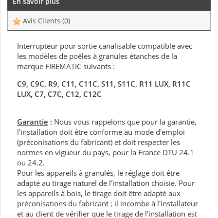
En savoir plus
Avis Clients
(0)
Interrupteur pour sortie canalisable compatible avec
les modèles de poêles à granules étanches de la
marque FIREMATIC suivants :
C9, C9C, R9, C11, C11C, S11, S11C, R11 LUX, R11C
LUX
, C7, C7C, C12, C12C
Garantie
:
Nous vous rappelons que pour la garantie,
l'installation doit être conforme au mode d'emploi
(préconisations du fabricant) et doit respecter les
normes en vigueur du pays, pour la France DTU 24.1
ou 24.2.
Pour les appareils à granulés, le réglage doit être
adapté au tirage naturel de l'installation choisie. Pour
les appareils à bois, le tirage doit être adapté aux
préconisations du fabricant ; il incombe à l'installateur
et au client de vérifier que le tirage de l'installation est