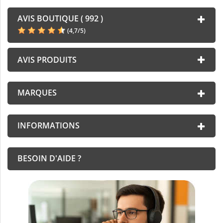
AVIS BOUTIQUE ( 992 )
(
4,7
/
5
)
AVIS PRODUITS
MARQUES
INFORMATIONS
BESOIN D'AIDE ?