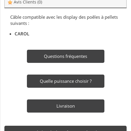
Avis Clients
(0)
Câble compatible avec les display des poêles à pellets
suivants :
CAROL
Questions fréquentes
Quelle puissance choisir ?
Livraison