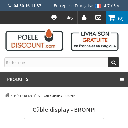
04 50 16 11 87
Entreprise Française
4.7 / 5
⭐
Blog
(0)
PRODUITS
/
PIÈCES DÉTACHÉES
/
Câble display - BRONPI
Câble display - BRONPI