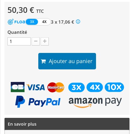
50,30 €
TTC
3 x 17,06 €
3X
4X
Quantité
Ajouter au panier
En savoir plus