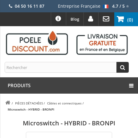
04 50 16 11 87
Entreprise Française
4.7 / 5
⭐
Blog
(0)
PRODUITS
/
PIÈCES DÉTACHÉES
/
Câbles et connectiques
/
Microswitch - HYBRID - BRONPI
Microswitch - HYBRID - BRONPI