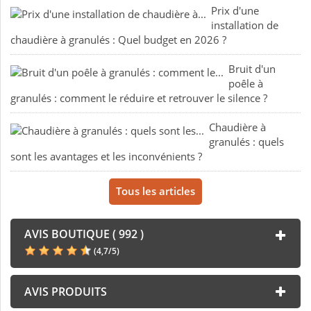
Prix d'une
installation de
chaudière à granulés : Quel budget en 2026 ?
Bruit d'un
poêle à
granulés : comment le réduire et retrouver le silence ?
Chaudière à
granulés : quels
sont les avantages et les inconvénients ?
Tous les articles
AVIS BOUTIQUE ( 992 )
(
4,7
/
5
)
AVIS PRODUITS