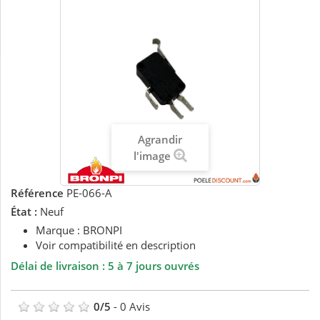
Agrandir
l'image
Référence
PE-066-A
État :
Neuf
Marque : BRONPI
Voir compatibilité en description
Délai de livraison : 5 à 7 jours ouvrés
0
/
5
-
0
Avis